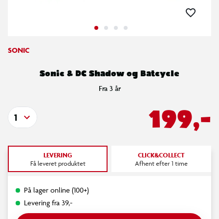
SONIC
Sonic & DC Shadow og Batcycle
Fra 3 år
199,-
1
LEVERING
CLICK&COLLECT
Få leveret produktet
Afhent efter 1 time
På lager online (100+)
Levering fra 39,-