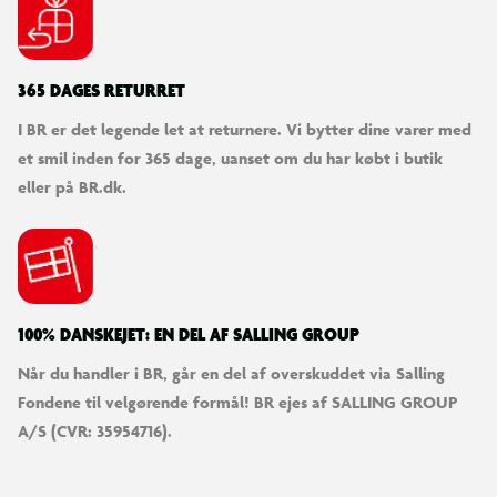
365 DAGES RETURRET
I BR er det legende let at returnere. Vi bytter dine varer med
et smil inden for 365 dage, uanset om du har købt i butik
eller på BR.dk.
100% DANSKEJET: EN DEL AF SALLING GROUP
Når du handler i BR, går en del af overskuddet via Salling
Fondene til velgørende formål! BR ejes af SALLING GROUP
A/S (CVR: 35954716).