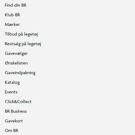
Find din BR
Klub BR
Mærker
Tilbud på legetøj
Restsalg på legetøj
Gavevælger
Ønskelisten
Gaveindpakning
Katalog
Events
Click&Collect
BR Business
Gavekort
Om BR