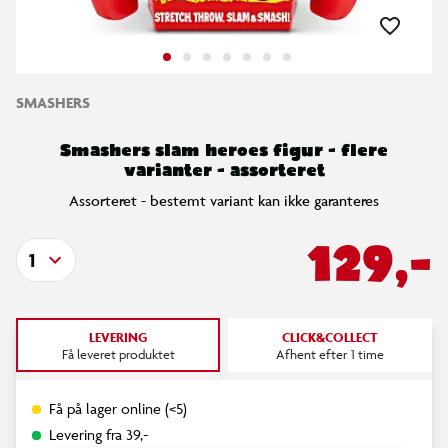
SMASHERS
Smashers slam heroes figur - flere
varianter - assorteret
Assorteret - bestemt variant kan ikke garanteres
129,-
1
LEVERING
CLICK&COLLECT
Få leveret produktet
Afhent efter 1 time
Få på lager online (<5)
Levering fra 39,-