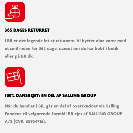
365 DAGES RETURRET
I BR er det legende let at returnere. Vi bytter dine varer med
et smil inden for 365 dage, uanset om du har købt i butik
eller på BR.dk.
100% DANSKEJET: EN DEL AF SALLING GROUP
Når du handler i BR, går en del af overskuddet via Salling
Fondene til velgørende formål! BR ejes af SALLING GROUP
A/S (CVR: 35954716).