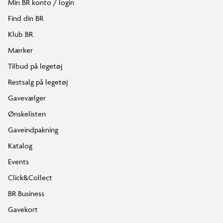
Min BR konto / login
Find din BR
Klub BR
Mærker
Tilbud på legetøj
Restsalg på legetøj
Gavevælger
Ønskelisten
Gaveindpakning
Katalog
Events
Click&Collect
BR Business
Gavekort