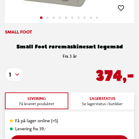
SMALL FOOT
Small Foot røremaskinesæt legemad
Fra 3 år
374,-
1
LEVERING
LAGERSTATUS
Få leveret produktet
Se lagerstatus i butikker
Få på lager online (<5)
Levering fra 39,-