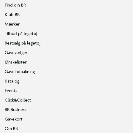
Find din BR
Klub BR
Mærker
Tilbud på legetøj
Restsalg på legetøj
Gavevælger
Ønskelisten
Gaveindpakning
Katalog
Events
Click&Collect
BR Business
Gavekort
Om BR