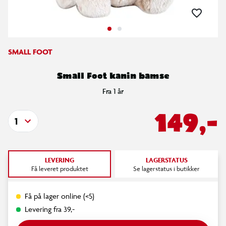
SMALL FOOT
Small Foot kanin bamse
Fra 1 år
149,-
1
LEVERING
LAGERSTATUS
Få leveret produktet
Se lagerstatus i butikker
Få på lager online (<5)
Levering fra 39,-