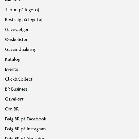
Tilbud på legetøj
Restsalg på legetøj
Gavevælger
Ønskelisten
Gaveindpakning
Katalog
Events
Click&Collect
BR Business
Gavekort
Om BR
Følg BR på Facebook
Følg BR på Instagram
Følg BR på Youtube