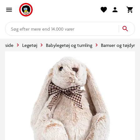
mere end 14.000 varer
Forside
Legetøj
Babylegetøj og tumling
Bamser og tøjdyr