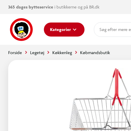
365 dages bytteservice
i butikkerne og på BR.dk
mere e
Kategorier
Forside
Legetøj
Køkkenleg
Købmandsbutik