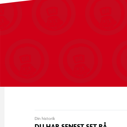
Din historik
DU HAR SENEST SET PÅ