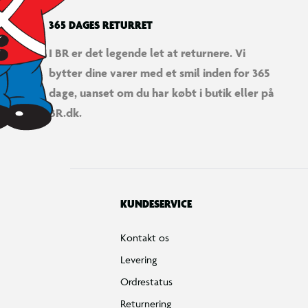
365 DAGES RETURRET
I BR er det legende let at returnere. Vi
bytter dine varer med et smil inden for 365
dage, uanset om du har købt i butik eller på
BR.dk.
KUNDESERVICE
Kontakt os
Levering
Ordrestatus
Returnering