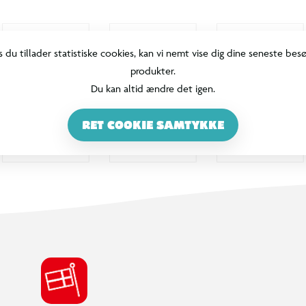
s du tillader statistiske cookies, kan vi nemt vise dig dine seneste bes
produkter.
Du kan altid ændre det igen.
RET COOKIE SAMTYKKE