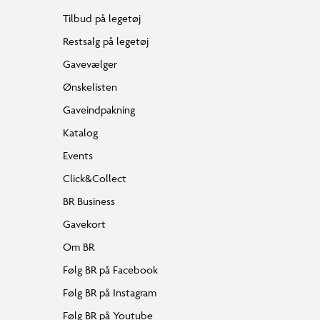
Tilbud på legetøj
Restsalg på legetøj
Gavevælger
Ønskelisten
Gaveindpakning
Katalog
Events
Click&Collect
BR Business
Gavekort
Om BR
Følg BR på Facebook
Følg BR på Instagram
Følg BR på Youtube