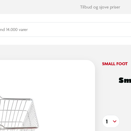
Tilbud og sjove priser
nd 14.000 varer
SMALL FOOT
Sm
1