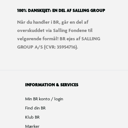
100% DANSKEJET: EN DEL AF SALLING GROUP
Når du handler i BR, går en del af
overskuddet via Salling Fondene til
velgørende formål! BR ejes af SALLING
GROUP A/S (CVR: 35954716).
INFORMATION & SERVICES
Min BR konto / login
Find din BR
Klub BR
Mærker