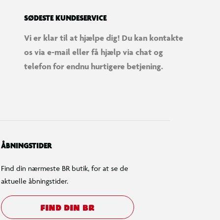
SØDESTE KUNDESERVICE
Vi er klar til at hjælpe dig! Du kan kontakte
os via e-mail eller få hjælp via chat og
telefon for endnu hurtigere betjening.
ÅBNINGSTIDER
Find din nærmeste BR butik, for at se de
aktuelle åbningstider.
FIND DIN BR