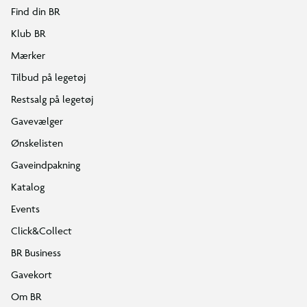
Find din BR
Klub BR
Mærker
Tilbud på legetøj
Restsalg på legetøj
Gavevælger
Ønskelisten
Gaveindpakning
Katalog
Events
Click&Collect
BR Business
Gavekort
Om BR