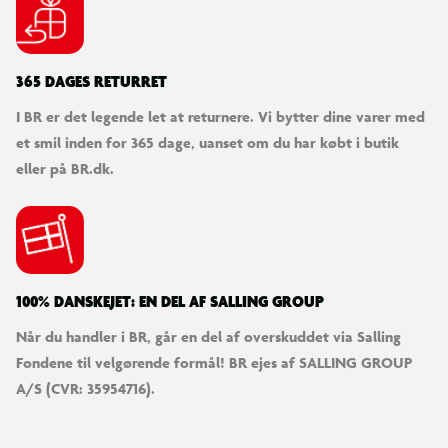
365 DAGES RETURRET
I BR er det legende let at returnere. Vi bytter dine varer med
et smil inden for 365 dage, uanset om du har købt i butik
eller på BR.dk.
100% DANSKEJET: EN DEL AF SALLING GROUP
Når du handler i BR, går en del af overskuddet via Salling
Fondene til velgørende formål! BR ejes af SALLING GROUP
A/S (CVR: 35954716).