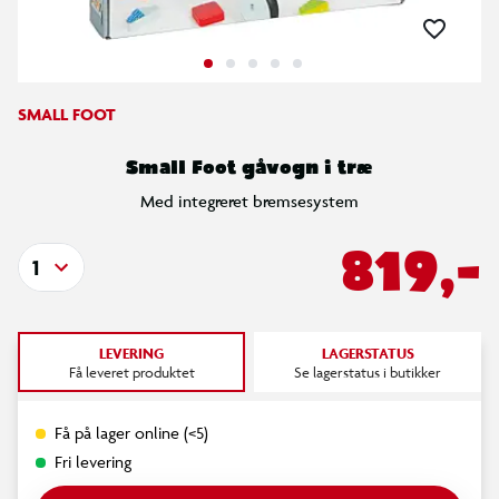
SMALL FOOT
Small Foot gåvogn i træ
Med integreret bremsesystem
819,-
1
LEVERING
LAGERSTATUS
Få leveret produktet
Se lagerstatus i butikker
Få på lager online (<5)
Fri levering