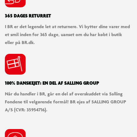
365 DAGES RETURRET
I BR er det legende let at returnere. Vi bytter dine varer med
et smil inden for 365 dage, uanset om du har købt i butik
eller på BR.dk.
100% DANSKEJET: EN DEL AF SALLING GROUP
Når du handler i BR, går en del af overskuddet via Salling
Fondene til velgørende formål! BR ejes af SALLING GROUP
A/S (CVR: 35954716).