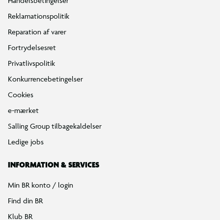
Handelsbetingelser
Reklamationspolitik
Reparation af varer
Fortrydelsesret
Privatlivspolitik
Konkurrencebetingelser
Cookies
e-mærket
Salling Group tilbagekaldelser
Ledige jobs
INFORMATION & SERVICES
Min BR konto / login
Find din BR
Klub BR