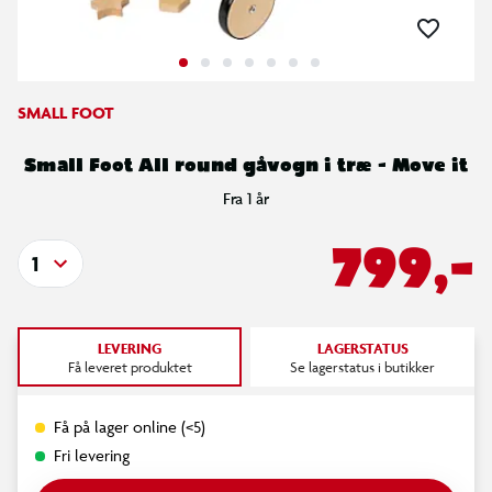
SMALL FOOT
Small Foot All round gåvogn i træ - Move it
Fra 1 år
799,-
1
LEVERING
LAGERSTATUS
Få leveret produktet
Se lagerstatus i butikker
Få på lager online (<5)
Fri levering