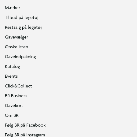
Mærker
Tilbud på legetøj
Restsalg på legetøj
Gavevælger
Ønskelisten
Gaveindpakning
Katalog
Events
Click&Collect
BR Business
Gavekort
Om BR
Følg BR på Facebook
Følg BR på Instagram