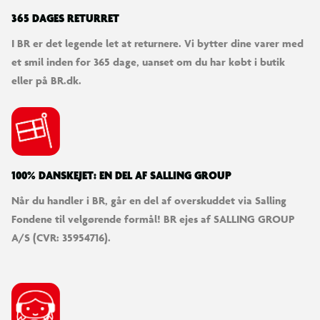
365 DAGES RETURRET
I BR er det legende let at returnere. Vi bytter dine varer med
et smil inden for 365 dage, uanset om du har købt i butik
eller på BR.dk.
100% DANSKEJET: EN DEL AF SALLING GROUP
Når du handler i BR, går en del af overskuddet via Salling
Fondene til velgørende formål! BR ejes af SALLING GROUP
A/S (CVR: 35954716).