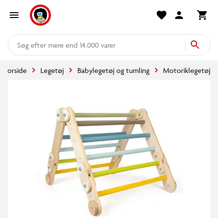
mere end 14.000 varer
Forside
Legetøj
Babylegetøj og tumling
Motoriklegetøj