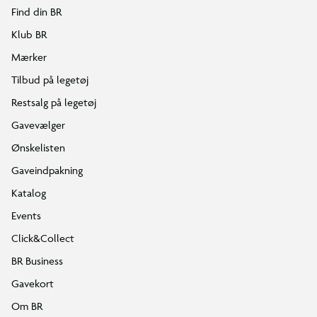
Find din BR
Klub BR
Mærker
Tilbud på legetøj
Restsalg på legetøj
Gavevælger
Ønskelisten
Gaveindpakning
Katalog
Events
Click&Collect
BR Business
Gavekort
Om BR