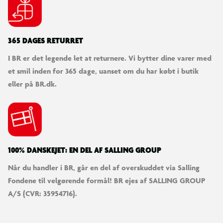
365 DAGES RETURRET
I BR er det legende let at returnere. Vi bytter dine varer med
et smil inden for 365 dage, uanset om du har købt i butik
eller på BR.dk.
100% DANSKEJET: EN DEL AF SALLING GROUP
Når du handler i BR, går en del af overskuddet via Salling
Fondene til velgørende formål! BR ejes af SALLING GROUP
A/S (CVR: 35954716).