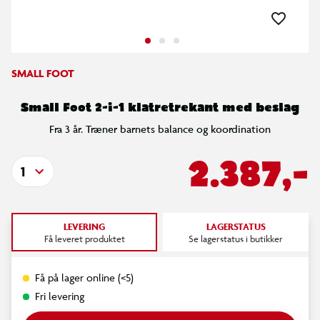
SMALL FOOT
Small Foot 2-i-1 klatretrekant med beslag
Fra 3 år. Træner barnets balance og koordination
2.387,-
1
LEVERING
LAGERSTATUS
Få leveret produktet
Se lagerstatus i butikker
Få på lager online (<5)
Fri levering