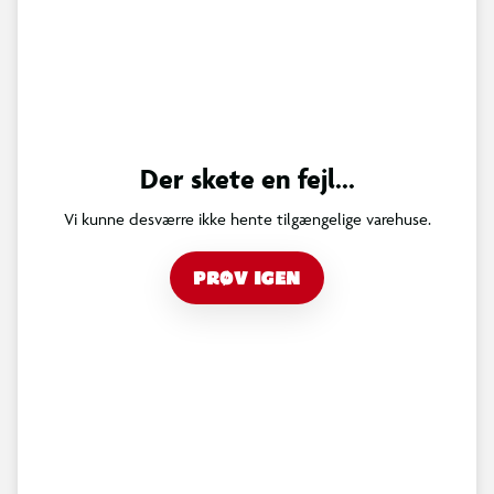
Der skete en fejl...
Vi kunne desværre ikke hente tilgængelige varehuse.
PRØV IGEN