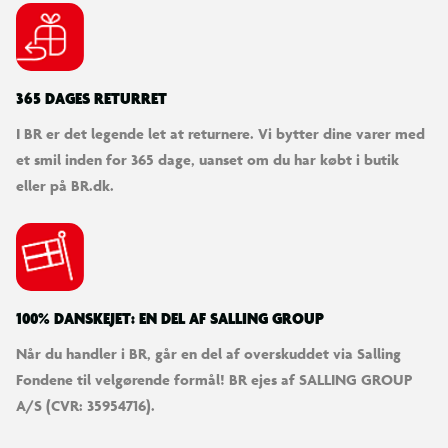
365 DAGES RETURRET
I BR er det legende let at returnere. Vi bytter dine varer med
et smil inden for 365 dage, uanset om du har købt i butik
eller på BR.dk.
100% DANSKEJET: EN DEL AF SALLING GROUP
Når du handler i BR, går en del af overskuddet via Salling
Fondene til velgørende formål! BR ejes af SALLING GROUP
A/S (CVR: 35954716).