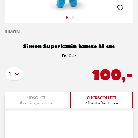
SIMON
Simon Superkanin bamse 35 cm
Fra 0 år
100,-
1
UDSOLGT
CLICK&COLLECT
Ikke på lager online
Afhent efter 1 time