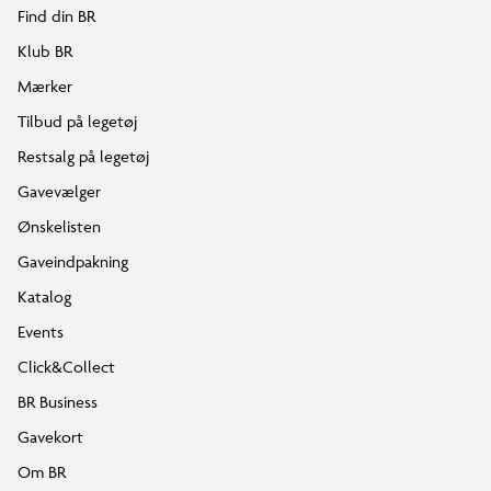
Find din BR
Klub BR
Mærker
Tilbud på legetøj
Restsalg på legetøj
Gavevælger
Ønskelisten
Gaveindpakning
Katalog
Events
Click&Collect
BR Business
Gavekort
Om BR