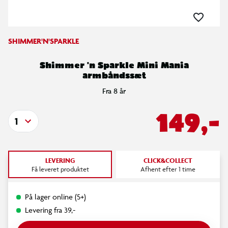
SHIMMER'N'SPARKLE
Shimmer 'n Sparkle Mini Mania
armbåndssæt
Fra 8 år
149,-
1
LEVERING
CLICK&COLLECT
Få leveret produktet
Afhent efter 1 time
På lager online (5+)
Levering fra 39,-