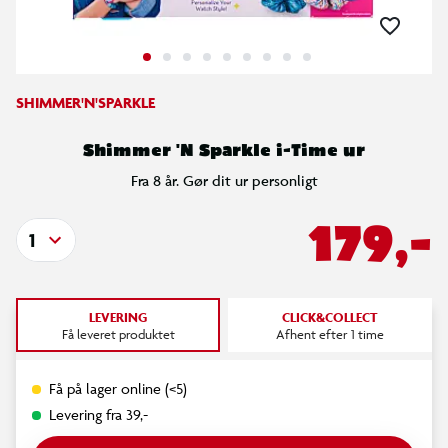
SHIMMER'N'SPARKLE
Shimmer 'N Sparkle i-Time ur
Fra 8 år. Gør dit ur personligt
179,-
1
LEVERING
CLICK&COLLECT
Få leveret produktet
Afhent efter 1 time
Få på lager online (<5)
Levering fra 39,-