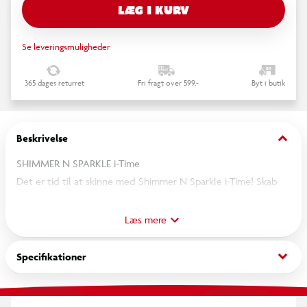
LÆG I KURV
Se leveringsmuligheder
365 dages returret
Fri fragt over 599,-
Byt i butik
keyboard_arrow_down
Beskrivelse
SHIMMER N SPARKLE i-Time
Det er tid til at skinne med Shimmer N Sparkle i-Time! Skab
og personliggør stilfulde ur-designs i utallige kombinationer.
Sættet indeholder et ægte digitalur samt 6 udskiftelige
Læs mere
armbånd – så du kan matche din stil hver dag i ugen: 7 dage, 7
looks!
keyboard_arrow_down
Specifikationer
ÆGTE UR
Sættet indeholder et rigtigt digitalur, der er nemt at indstille.