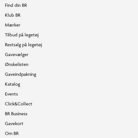
Find din BR
Klub BR
Mærker
Tilbud på legetøj
Restsalg på legetøj
Gavevælger
Ønskelisten
Gaveindpakning
Katalog
Events
Click&Collect
BR Business
Gavekort
Om BR