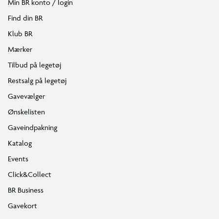
Min BR konto / login
Find din BR
Klub BR
Mærker
Tilbud på legetøj
Restsalg på legetøj
Gavevælger
Ønskelisten
Gaveindpakning
Katalog
Events
Click&Collect
BR Business
Gavekort