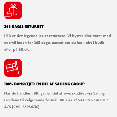
Keywords:
racerbil fjernstyring fødselsdagsgave LED-lys alle overflader
off road motorcykel 5 hjul udendørs lys 7 8 9 10 år elektrisk
365 DAGES RETURRET
hobby hurtig nitro skala kilometer radio kontrolleret buggy
I BR er det legende let at returnere. Vi bytter dine varer med
redcat
et smil inden for 365 dage, uanset om du har købt i butik
eller på BR.dk.
Batteri:
Bil: 4xAA 1.5V Alkaline batterier (medfølger ikke)
Fjernbetjening: 2xAAA 1.5V alkaline batterier (medfølger ikke)
100% DANSKEJET: EN DEL AF SALLING GROUP
Når du handler i BR, går en del af overskuddet via Salling
Fondene til velgørende formål! BR ejes af SALLING GROUP
A/S (CVR: 35954716).