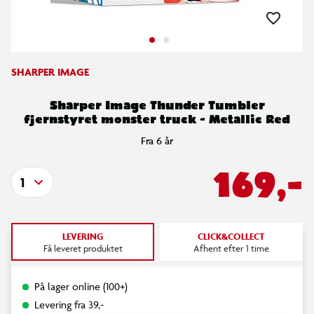
SHARPER IMAGE
Sharper Image Thunder Tumbler
fjernstyret monster truck - Metallic Red
Fra 6 år
169,-
1
LEVERING
CLICK&COLLECT
Få leveret produktet
Afhent efter 1 time
På lager online (100+)
Levering fra 39,-