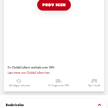
PRØV IGEN
Fri Click&Collect ved køb over 599,-
Læs mere om Click&Collect her
365 dages returret
Fri fragt over 599,-
Byt i butik
keyboard_arrow_down
Beskrivelse