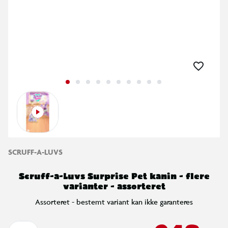
SCRUFF-A-LUVS
Scruff-a-Luvs Surprise Pet kanin - flere
varianter - assorteret
Assorteret - bestemt variant kan ikke garanteres