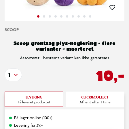
SCOOP
Scoop grøntsag plys-nøglering - flere
varianter - assorteret
Assorteret - bestemt variant kan ikke garanteres
10,-
1
LEVERING
CLICK&COLLECT
Få leveret produktet
Afhent efter 1 time
På lager online (100+)
Levering fra 39,-