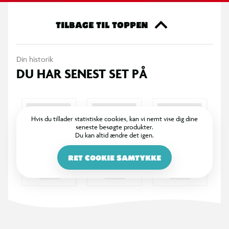
Bemærk! Varen er assorteret, og en specifik variant kan
ikke garanteres.
TILBAGE TIL TOPPEN
Din historik
DU HAR SENEST SET PÅ
Hvis du tillader statistiske cookies, kan vi nemt vise dig dine
seneste besøgte produkter.
Du kan altid ændre det igen.
RET COOKIE SAMTYKKE