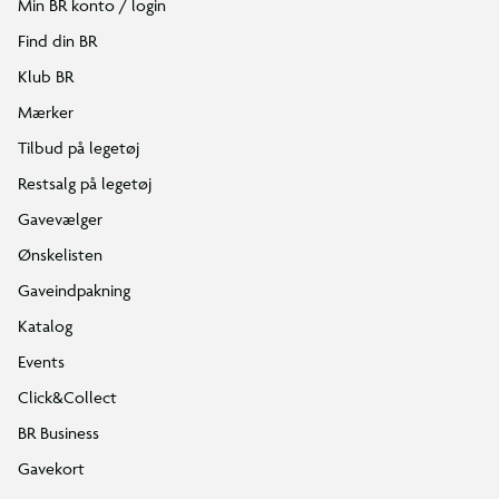
Min BR konto / login
Find din BR
Klub BR
Mærker
Tilbud på legetøj
Restsalg på legetøj
Gavevælger
Ønskelisten
Gaveindpakning
Katalog
Events
Click&Collect
BR Business
Gavekort