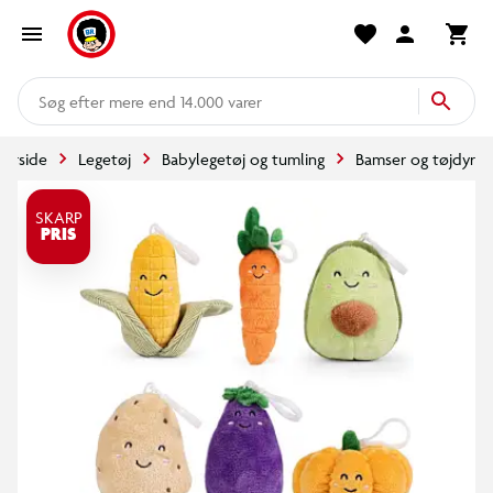
mere end 14.000 varer
Forside
Legetøj
Babylegetøj og tumling
Bamser og tøjdyr
SKARP
PRIS