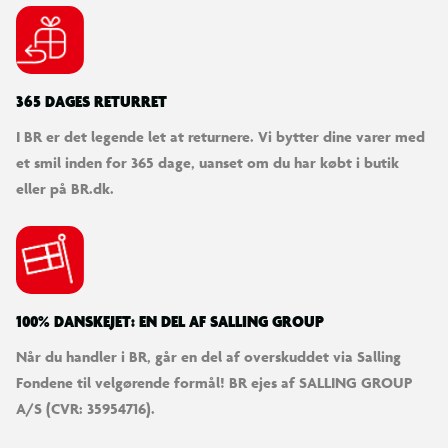
365 DAGES RETURRET
I BR er det legende let at returnere. Vi bytter dine varer med
et smil inden for 365 dage, uanset om du har købt i butik
eller på BR.dk.
100% DANSKEJET: EN DEL AF SALLING GROUP
Når du handler i BR, går en del af overskuddet via Salling
Fondene til velgørende formål! BR ejes af SALLING GROUP
A/S (CVR: 35954716).