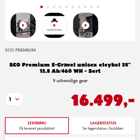
SCO PREMIUM
SCO Premium E-Gravel unisex elcykel 28"
12,8 Ah/460 WH - Sort
9 udvendige gear
16.499,-
1
LEVERING
LAGERSTATUS
Få leveret produktet
Se lagerstatus i butikker