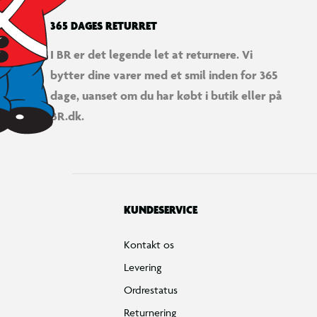
365 DAGES RETURRET
I BR er det legende let at returnere. Vi
bytter dine varer med et smil inden for 365
dage, uanset om du har købt i butik eller på
BR.dk.
KUNDESERVICE
Kontakt os
Levering
Ordrestatus
Returnering