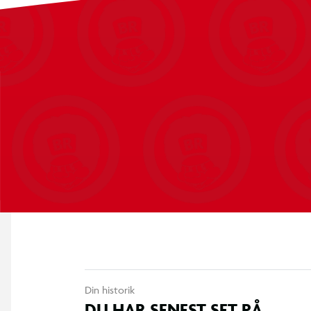
Din historik
DU HAR SENEST SET PÅ