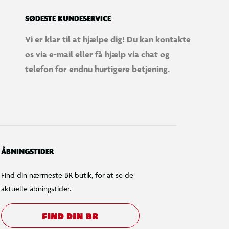
SØDESTE KUNDESERVICE
Vi er klar til at hjælpe dig! Du kan kontakte
os via e-mail eller få hjælp via chat og
telefon for endnu hurtigere betjening.
ÅBNINGSTIDER
Find din nærmeste BR butik, for at se de
aktuelle åbningstider.
FIND DIN BR