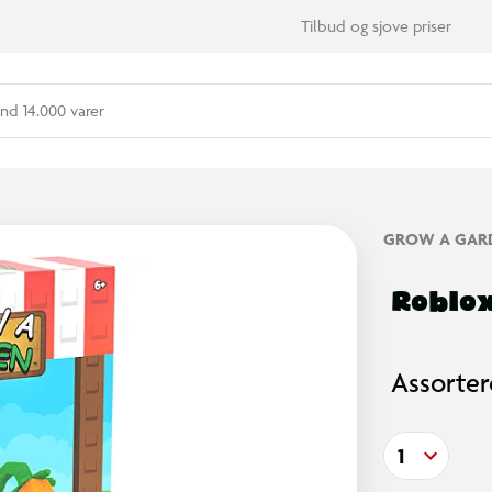
Tilbud og sjove priser
nd 14.000 varer
GROW A GAR
Roblox
Assorter
1