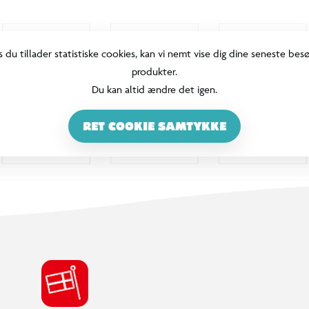
s du tillader statistiske cookies, kan vi nemt vise dig dine seneste bes
produkter.
Du kan altid ændre det igen.
RET COOKIE SAMTYKKE