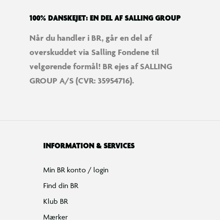
100% DANSKEJET: EN DEL AF SALLING GROUP
Når du handler i BR, går en del af
overskuddet via Salling Fondene til
velgørende formål! BR ejes af SALLING
GROUP A/S (CVR: 35954716).
INFORMATION & SERVICES
Min BR konto / login
Find din BR
Klub BR
Mærker