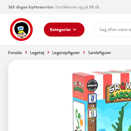
365 dages bytteservice
i butikkerne og på BR.dk
mere e
Kategorier
Forside
Legetøj
Legetøjsfigurer
Samlefigurer