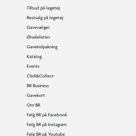
Tilbud på legetøj
Restsalg på legetøj
Gavevælger
Ønskelisten
Gaveindpakning
Katalog
Events
Click&Collect
BR Business
Gavekort
Om BR
Følg BR på Facebook
Følg BR på Instagram
Følg BR på Youtube