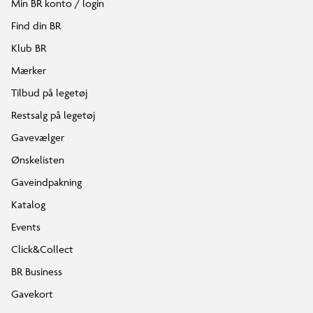
Min BR konto / login
Find din BR
Klub BR
Mærker
Tilbud på legetøj
Restsalg på legetøj
Gavevælger
Ønskelisten
Gaveindpakning
Katalog
Events
Click&Collect
BR Business
Gavekort