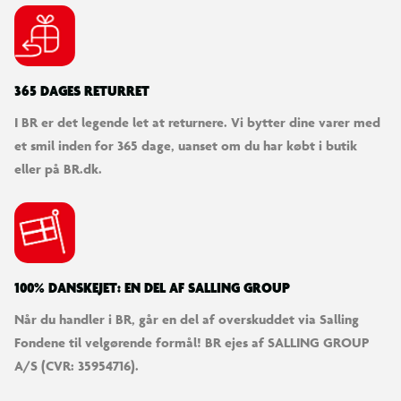
365 DAGES RETURRET
I BR er det legende let at returnere. Vi bytter dine varer med
et smil inden for 365 dage, uanset om du har købt i butik
eller på BR.dk.
100% DANSKEJET: EN DEL AF SALLING GROUP
Når du handler i BR, går en del af overskuddet via Salling
Fondene til velgørende formål! BR ejes af SALLING GROUP
A/S (CVR: 35954716).