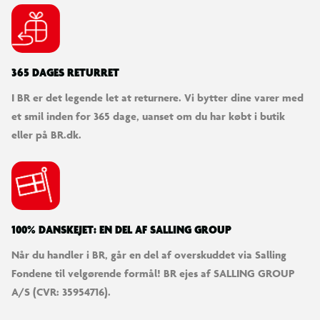
365 DAGES RETURRET
I BR er det legende let at returnere. Vi bytter dine varer med
et smil inden for 365 dage, uanset om du har købt i butik
eller på BR.dk.
100% DANSKEJET: EN DEL AF SALLING GROUP
Når du handler i BR, går en del af overskuddet via Salling
Fondene til velgørende formål! BR ejes af SALLING GROUP
A/S (CVR: 35954716).