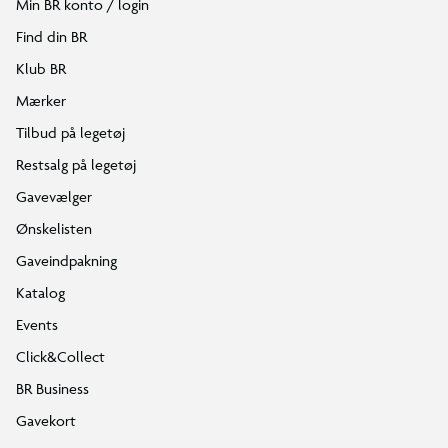
Min BR konto / login
Find din BR
Klub BR
Mærker
Tilbud på legetøj
Restsalg på legetøj
Gavevælger
Ønskelisten
Gaveindpakning
Katalog
Events
Click&Collect
BR Business
Gavekort