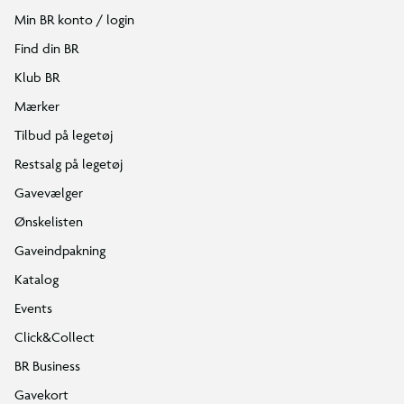
Min BR konto / login
Find din BR
Klub BR
Mærker
Tilbud på legetøj
Restsalg på legetøj
Gavevælger
Ønskelisten
Gaveindpakning
Katalog
Events
Click&Collect
BR Business
Gavekort