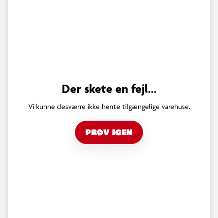
Der skete en fejl...
Vi kunne desværre ikke hente tilgængelige varehuse.
PRØV IGEN