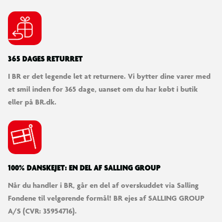
365 DAGES RETURRET
I BR er det legende let at returnere. Vi bytter dine varer med
et smil inden for 365 dage, uanset om du har købt i butik
eller på BR.dk.
100% DANSKEJET: EN DEL AF SALLING GROUP
Når du handler i BR, går en del af overskuddet via Salling
Fondene til velgørende formål! BR ejes af SALLING GROUP
A/S (CVR: 35954716).