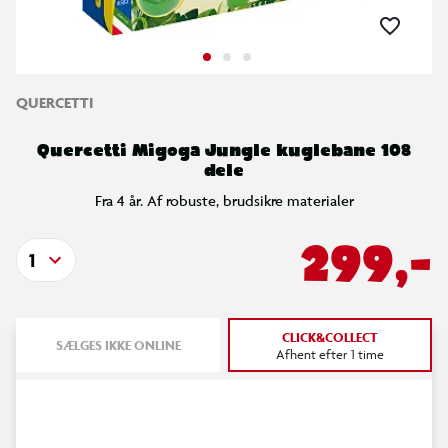
QUERCETTI
Quercetti Migoga Jungle kuglebane 108
dele
Fra 4 år. Af robuste, brudsikre materialer
299,-
1
CLICK&COLLECT
SÆLGES IKKE ONLINE
Afhent efter 1 time