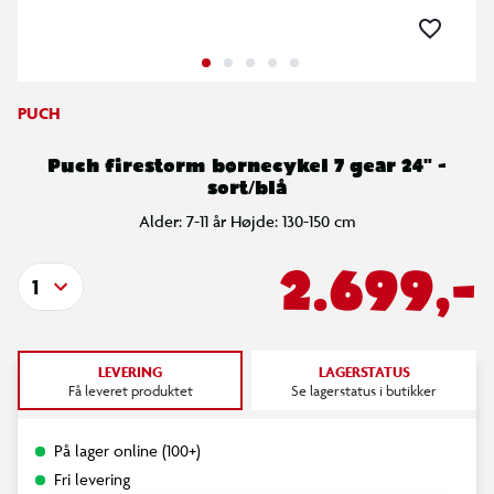
PUCH
Puch firestorm børnecykel 7 gear 24" -
sort/blå
Alder: 7-11 år Højde: 130-150 cm
2.699,-
1
LEVERING
LAGERSTATUS
Få leveret produktet
Se lagerstatus i butikker
På lager online (100+)
Fri levering