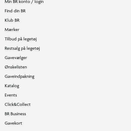
Min BR konto / login
Find din BR
Klub BR
Mærker
Tilbud på legetøj
Restsalg på legetøj
Gavevælger
Ønskelisten
Gaveindpakning
Katalog
Events
Click&Collect
BR Business
Gavekort