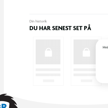
Din historik
DU HAR SENEST SET PÅ
Hvi