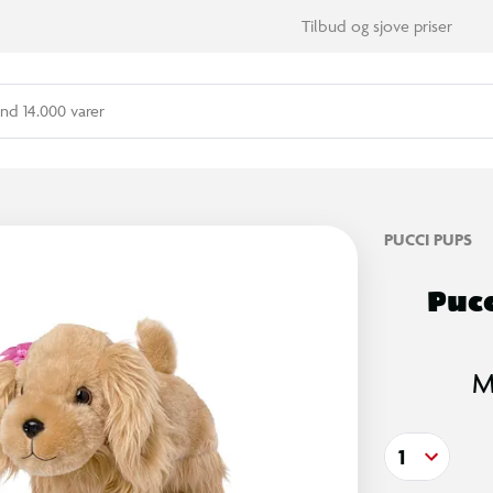
Tilbud og sjove priser
nd 14.000 varer
PUCCI PUPS
Pucc
M
1