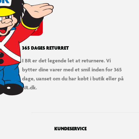
365 DAGES RETURRET
I BR er det legende let at returnere. Vi
bytter dine varer med et smil inden for 365
dage, uanset om du har købt i butik eller på
BR.dk.
KUNDESERVICE