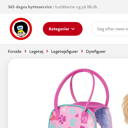
365 dages bytteservice
i butikkerne og på BR.dk
mere e
Kategorier
Forside
Legetøj
Legetøjsfigurer
Dyrefigurer