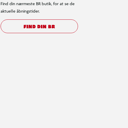
Find din nærmeste BR butik, for at se de
aktuelle åbningstider.
FIND DIN BR