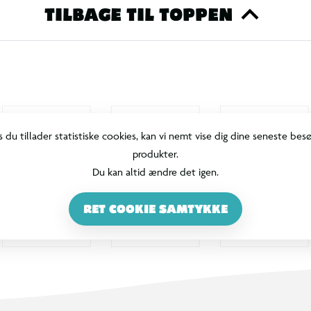
TILBAGE TIL TOPPEN
s du tillader statistiske cookies, kan vi nemt vise dig dine seneste bes
produkter.
Du kan altid ændre det igen.
RET COOKIE SAMTYKKE