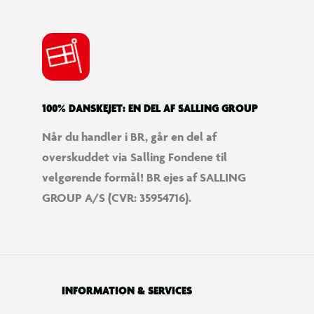
100% DANSKEJET: EN DEL AF SALLING GROUP
Når du handler i BR, går en del af
overskuddet via Salling Fondene til
velgørende formål! BR ejes af SALLING
GROUP A/S (CVR: 35954716).
INFORMATION & SERVICES