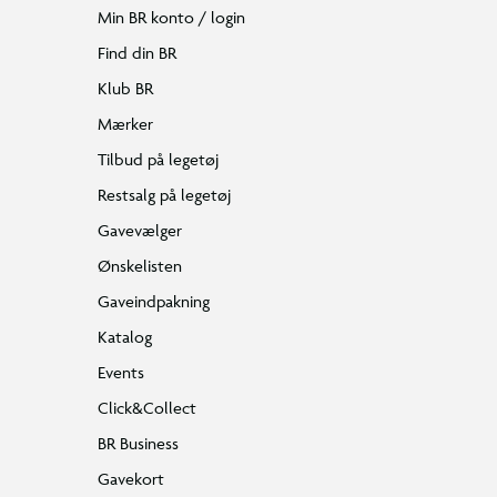
Min BR konto / login
Find din BR
Klub BR
Mærker
Tilbud på legetøj
Restsalg på legetøj
Gavevælger
Ønskelisten
Gaveindpakning
Katalog
Events
Click&Collect
BR Business
Gavekort