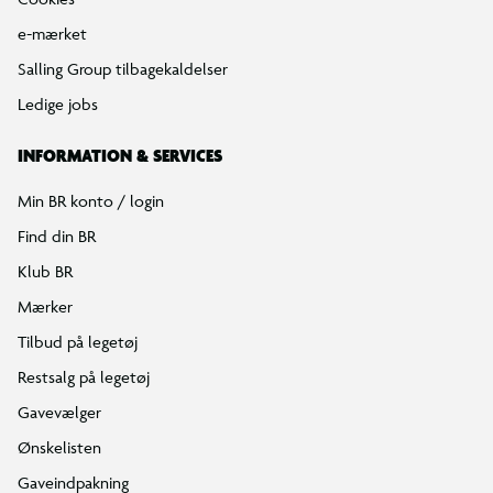
e-mærket
Salling Group tilbagekaldelser
Ledige jobs
INFORMATION & SERVICES
Min BR konto / login
Find din BR
Klub BR
Mærker
Tilbud på legetøj
Restsalg på legetøj
Gavevælger
Ønskelisten
Gaveindpakning