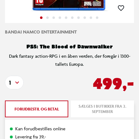
BANDAI NAMCO ENTERTAINMENT
PS5: The Blood of Dawnwalker
Dark fantasy action-RPG i en åben verden, der foregår i 1300-
tallets Europa.
499,-
1
SÆLGES I BUTIKKER FRA 2.
FORUDBESTIL OG BETAL
SEPTEMBER
Kan forudbestilles online
Levering fra 39,-