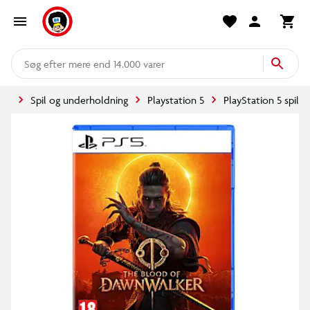
mere end 14.000 varer
ide
Spil og underholdning
Playstation 5
PlayStation 5 spil