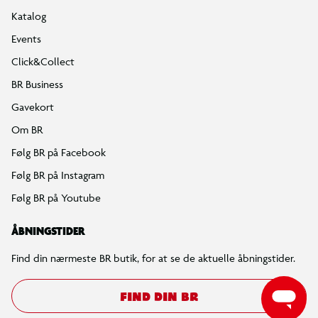
Katalog
Events
Click&Collect
BR Business
Gavekort
Om BR
Følg BR på Facebook
Følg BR på Instagram
Følg BR på Youtube
ÅBNINGSTIDER
Find din nærmeste BR butik, for at se de aktuelle åbningstider.
FIND DIN BR