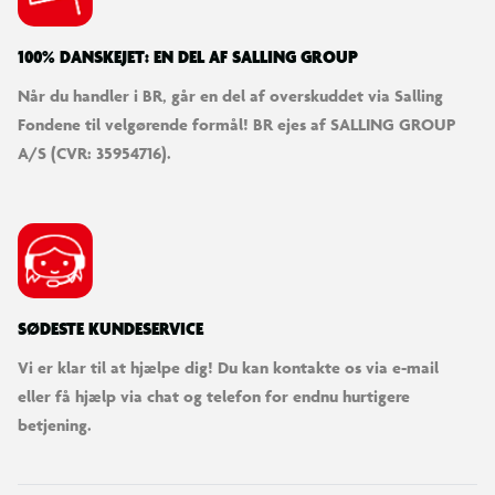
100% DANSKEJET: EN DEL AF SALLING GROUP
Når du handler i BR, går en del af overskuddet via Salling
Fondene til velgørende formål! BR ejes af SALLING GROUP
A/S (CVR: 35954716).
SØDESTE KUNDESERVICE
Vi er klar til at hjælpe dig! Du kan kontakte os via e-mail
eller få hjælp via chat og telefon for endnu hurtigere
betjening.