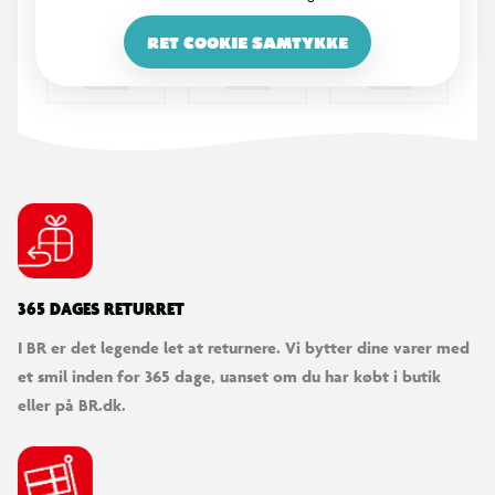
RET COOKIE SAMTYKKE
365 DAGES RETURRET
I BR er det legende let at returnere. Vi bytter dine varer med
et smil inden for 365 dage, uanset om du har købt i butik
eller på BR.dk.