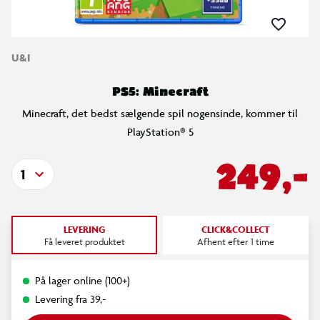
U&I
PS5: Minecraft
Minecraft, det bedst sælgende spil nogensinde, kommer til
PlayStation® 5
249,-
1
LEVERING
CLICK&COLLECT
Få leveret produktet
Afhent efter 1 time
På lager online (100+)
Levering fra 39,-