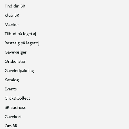
Find din BR
Klub BR
Mærker
Tilbud på legetøj
Restsalg på legetøj
Gavevælger
Ønskelisten
Gaveindpakning
Katalog
Events
Click&Collect
BR Business
Gavekort
Om BR