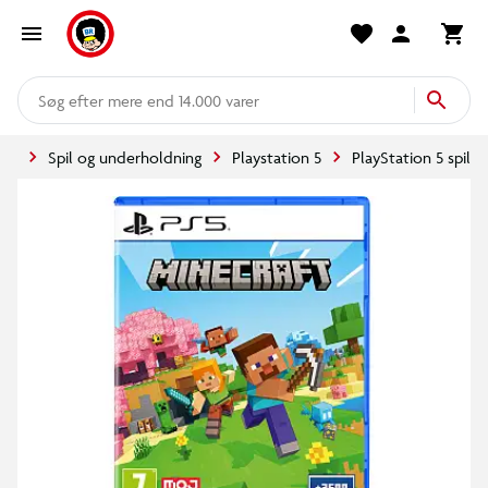
mere end 14.000 varer
ide
Spil og underholdning
Playstation 5
PlayStation 5 spil