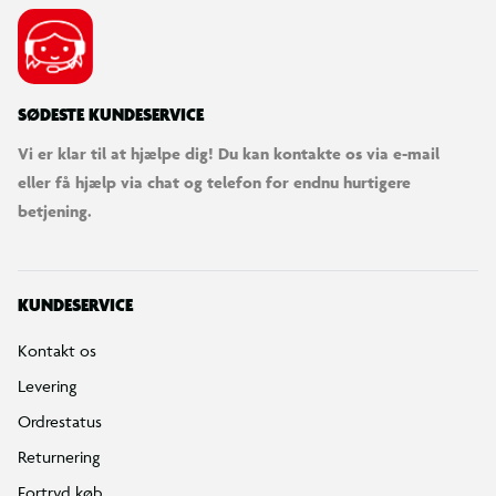
SØDESTE KUNDESERVICE
Vi er klar til at hjælpe dig! Du kan kontakte os via e-mail
eller få hjælp via chat og telefon for endnu hurtigere
betjening.
KUNDESERVICE
Kontakt os
Levering
Ordrestatus
Returnering
Fortryd køb