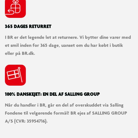
365 DAGES RETURRET
I BR er det legende let at returnere. Vi bytter dine varer med
et smil inden for 365 dage, uanset om du har købt i butik
eller på BR.dk.
100% DANSKEJET: EN DEL AF SALLING GROUP
Når du handler i BR, går en del af overskuddet via Salling
Fondene til velgørende formål! BR ejes af SALLING GROUP
A/S (CVR: 35954716).