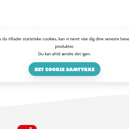
s du tillader statistiske cookies, kan vi nemt vise dig dine seneste bes
produkter.
Du kan altid ændre det igen.
RET COOKIE SAMTYKKE