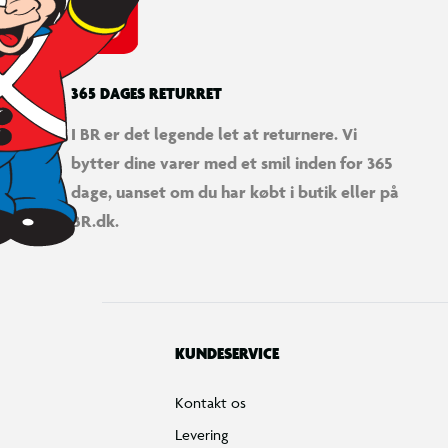
365 DAGES RETURRET
I BR er det legende let at returnere. Vi
bytter dine varer med et smil inden for 365
dage, uanset om du har købt i butik eller på
BR.dk.
KUNDESERVICE
Kontakt os
Levering