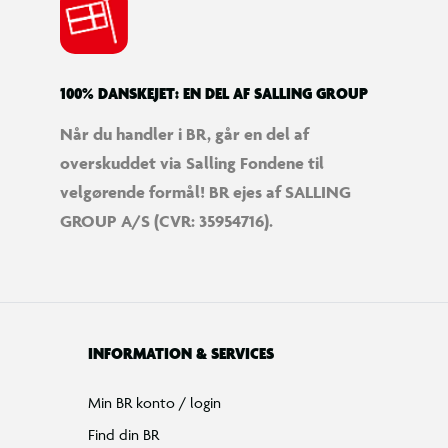
100% DANSKEJET: EN DEL AF SALLING GROUP
Når du handler i BR, går en del af
overskuddet via Salling Fondene til
velgørende formål! BR ejes af SALLING
GROUP A/S (CVR: 35954716).
INFORMATION & SERVICES
Min BR konto / login
Find din BR