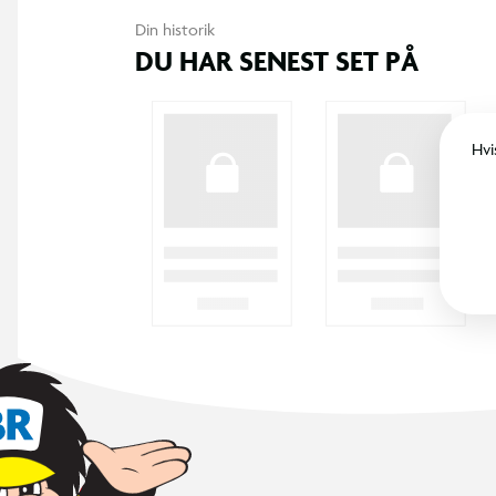
Din historik
DU HAR SENEST SET PÅ
Hvi