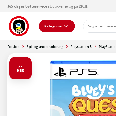
365 dages bytteservice
i butikkerne og på BR.dk
mere e
Kategorier
Forside
Spil og underholdning
Playstation 5
PlayStatio
SE
HER