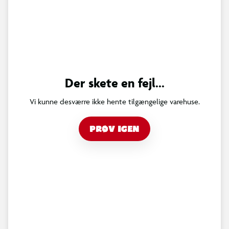
Der skete en fejl...
Vi kunne desværre ikke hente tilgængelige varehuse.
PRØV IGEN