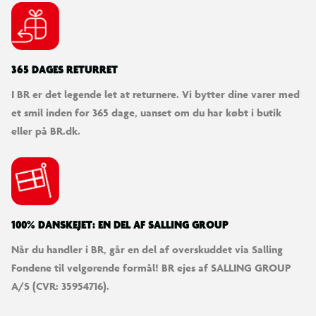
365 DAGES RETURRET
I BR er det legende let at returnere. Vi bytter dine varer med
et smil inden for 365 dage, uanset om du har købt i butik
eller på BR.dk.
100% DANSKEJET: EN DEL AF SALLING GROUP
Når du handler i BR, går en del af overskuddet via Salling
Fondene til velgørende formål! BR ejes af SALLING GROUP
A/S (CVR: 35954716).