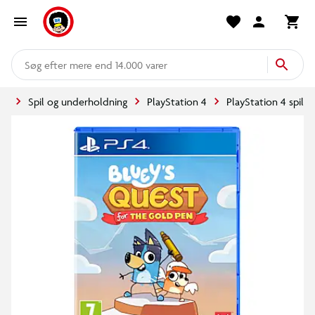
mere end 14.000 varer
de
Spil og underholdning
PlayStation 4
PlayStation 4 spil