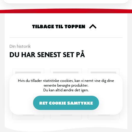
TILBAGE TIL TOPPEN
Din historik
DU HAR SENEST SET PÅ
Hvis du tillader statistiske cookies, kan vi nemt vise dig dine
seneste besøgte produkter.
Du kan altid ændre det igen.
RET COOKIE SAMTYKKE