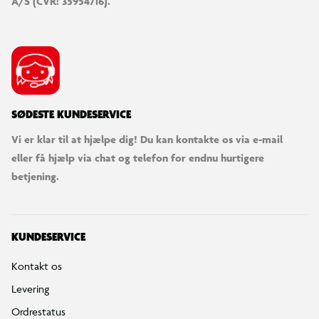
A/S (CVR: 35954716).
SØDESTE KUNDESERVICE
Vi er klar til at hjælpe dig! Du kan kontakte os via e-mail
eller få hjælp via chat og telefon for endnu hurtigere
betjening.
KUNDESERVICE
Kontakt os
Levering
Ordrestatus