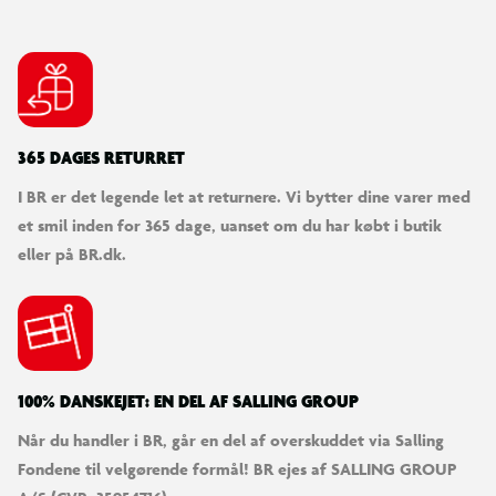
365 DAGES RETURRET
I BR er det legende let at returnere. Vi bytter dine varer med
et smil inden for 365 dage, uanset om du har købt i butik
eller på BR.dk.
100% DANSKEJET: EN DEL AF SALLING GROUP
Når du handler i BR, går en del af overskuddet via Salling
Fondene til velgørende formål! BR ejes af SALLING GROUP