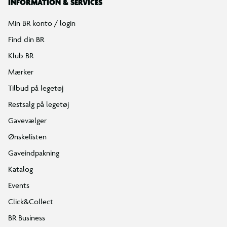
INFORMATION & SERVICES
Min BR konto / login
Find din BR
Klub BR
Mærker
Tilbud på legetøj
Restsalg på legetøj
Gavevælger
Ønskelisten
Gaveindpakning
Katalog
Events
Click&Collect
BR Business