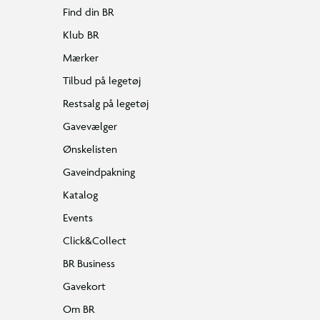
Find din BR
Klub BR
Mærker
Tilbud på legetøj
Restsalg på legetøj
Gavevælger
Ønskelisten
Gaveindpakning
Katalog
Events
Click&Collect
BR Business
Gavekort
Om BR