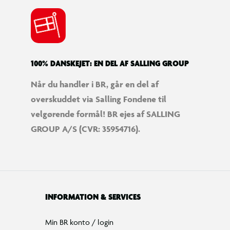
100% DANSKEJET: EN DEL AF SALLING GROUP
Når du handler i BR, går en del af
overskuddet via Salling Fondene til
velgørende formål! BR ejes af SALLING
GROUP A/S (CVR: 35954716).
INFORMATION & SERVICES
Min BR konto / login