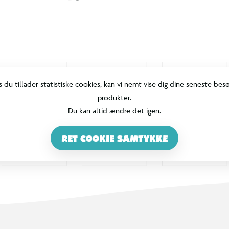
s du tillader statistiske cookies, kan vi nemt vise dig dine seneste bes
produkter.
Du kan altid ændre det igen.
RET COOKIE SAMTYKKE