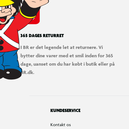
365 DAGES RETURRET
I BR er det legende let at returnere. Vi
bytter dine varer med et smil inden for 365
dage, uanset om du har købt i butik eller på
BR.dk.
KUNDESERVICE
Kontakt os