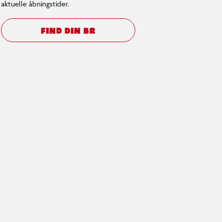
aktuelle åbningstider.
FIND DIN BR