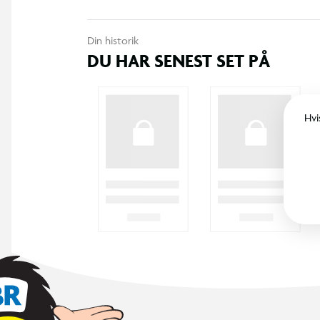
Din historik
DU HAR SENEST SET PÅ
Hvi