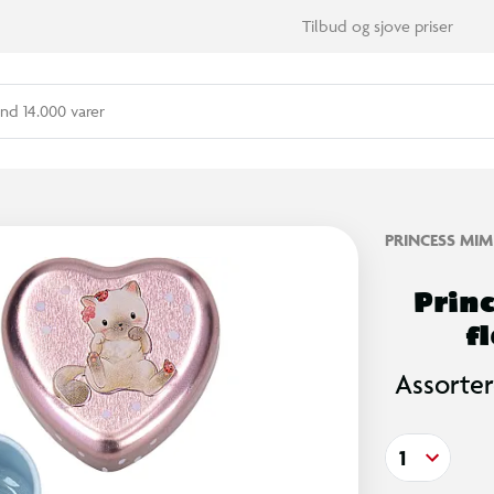
Tilbud og sjove priser
nd 14.000 varer
PRINCESS MIM
Prin
f
Assorter
1