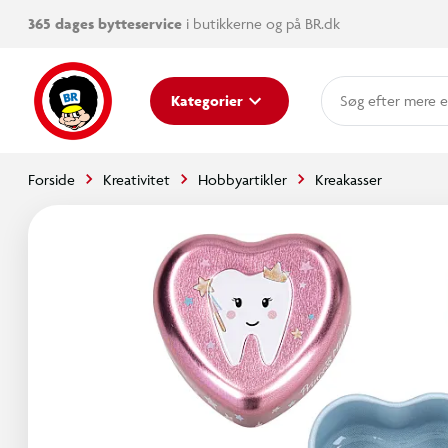
365 dages bytteservice
i butikkerne og på BR.dk
mere e
Kategorier
Forside
Kreativitet
Hobbyartikler
Kreakasser