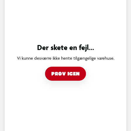
Der skete en fejl...
Vi kunne desværre ikke hente tilgængelige varehuse.
PRØV IGEN