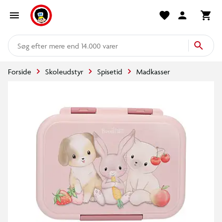
mere end 14.000 varer
Forside
Skoleudstyr
Spisetid
Madkasser