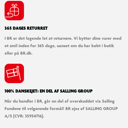
365 DAGES RETURRET
I BR er det legende let at returnere. Vi bytter dine varer med
et smil inden for 365 dage, uanset om du har købt i butik
eller på BR.dk.
100% DANSKEJET: EN DEL AF SALLING GROUP
Når du handler i BR, går en del af overskuddet via Salling
Fondene til velgørende formål! BR ejes af SALLING GROUP
A/S (CVR: 35954716).