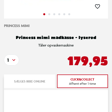
PRINCESS MIMI
Princess mimi madkasse - lyserød
Tåler opvaskemaskine
179,95
1
CLICK&COLLECT
SÆLGES IKKE ONLINE
Afhent efter 1 time