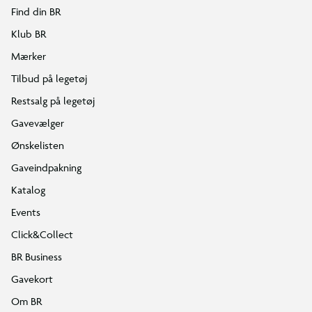
Find din BR
Klub BR
Mærker
Tilbud på legetøj
Restsalg på legetøj
Gavevælger
Ønskelisten
Gaveindpakning
Katalog
Events
Click&Collect
BR Business
Gavekort
Om BR