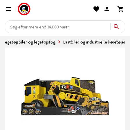
mere end 14.000 varer
Legetøjsbiler og legetøjstog
Lastbiler og industrielle køretøjer