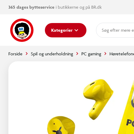
365 dages bytteservice
i butikkerne og på BR.dk
mere e
Kategorier
Forside
Spil og underholdning
PC gaming
Høretelefone