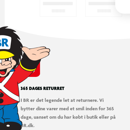
365 DAGES RETURRET
I BR er det legende let at returnere. Vi
bytter dine varer med et smil inden for 365
dage, uanset om du har købt i butik eller på
BR.dk.