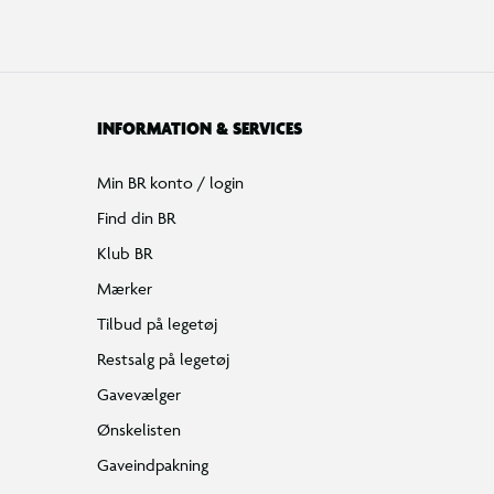
INFORMATION & SERVICES
Min BR konto / login
Find din BR
Klub BR
Mærker
Tilbud på legetøj
Restsalg på legetøj
Gavevælger
Ønskelisten
Gaveindpakning