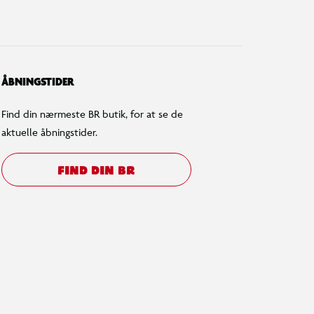
ÅBNINGSTIDER
Find din nærmeste BR butik, for at se de
aktuelle åbningstider.
FIND DIN BR