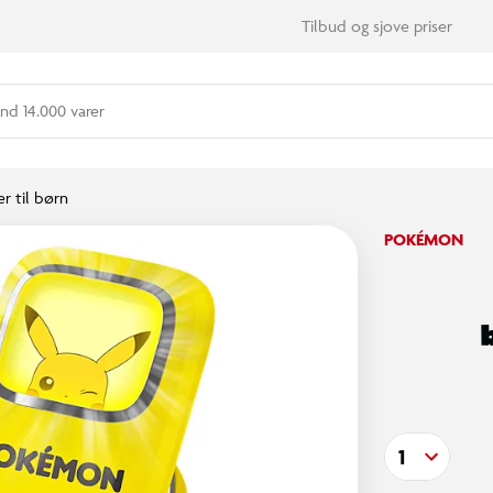
Tilbud og sjove priser
nd 14.000 varer
r til børn
POKÉMON
1