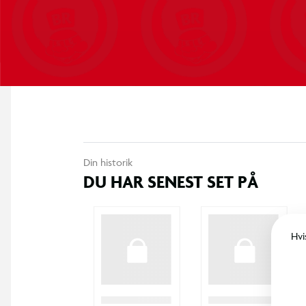
Din historik
DU HAR SENEST SET PÅ
Hvi