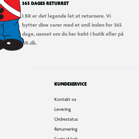
365 DAGES RETURRET
I BR er det legende let at returnere. Vi
bytter dine varer med et smil inden for 365
dage, uanset om du har købt i butik eller på
BR.dk.
KUNDESERVICE
Kontakt os
Levering
Ordrestatus
Returnering
Fortryd køb