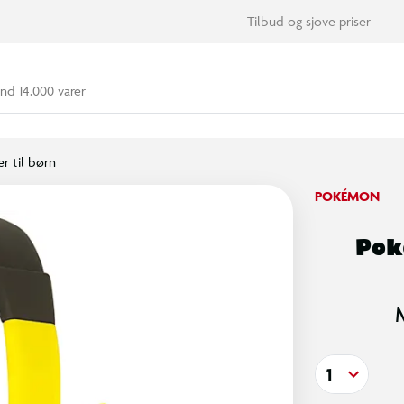
Tilbud og sjove priser
nd 14.000 varer
r til børn
POKÉMON
Pok
1