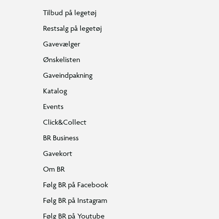
Tilbud på legetøj
Restsalg på legetøj
Gavevælger
Ønskelisten
Gaveindpakning
Katalog
Events
Click&Collect
BR Business
Gavekort
Om BR
Følg BR på Facebook
Følg BR på Instagram
Følg BR på Youtube