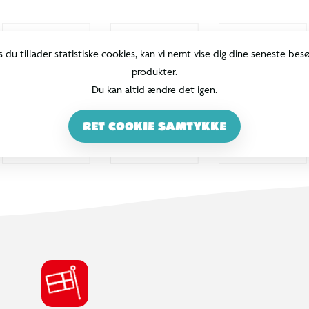
s du tillader statistiske cookies, kan vi nemt vise dig dine seneste bes
produkter.
Du kan altid ændre det igen.
RET COOKIE SAMTYKKE