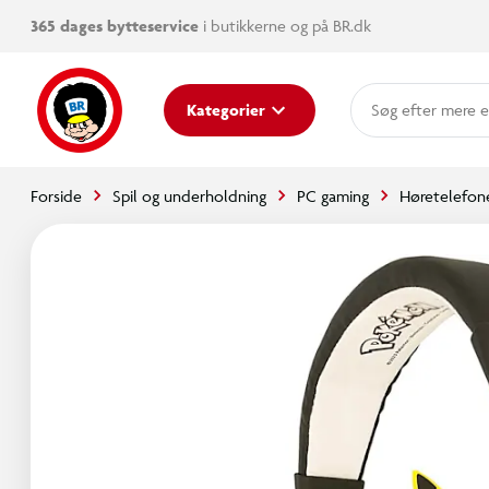
365 dages bytteservice
i butikkerne og på BR.dk
mere e
Kategorier
Forside
Spil og underholdning
PC gaming
Høretelefone