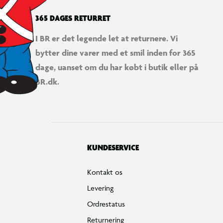
365 DAGES RETURRET
I BR er det legende let at returnere. Vi
bytter dine varer med et smil inden for 365
dage, uanset om du har købt i butik eller på
BR.dk.
KUNDESERVICE
Kontakt os
Levering
Ordrestatus
Returnering