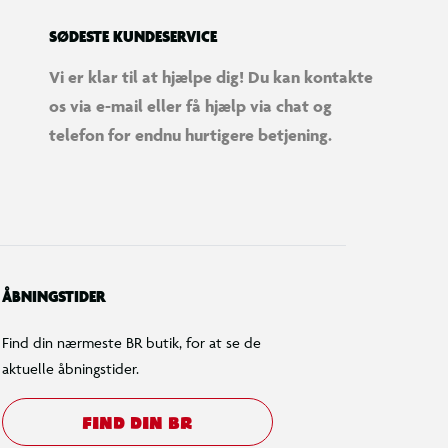
SØDESTE KUNDESERVICE
Vi er klar til at hjælpe dig! Du kan kontakte
os via e-mail eller få hjælp via chat og
telefon for endnu hurtigere betjening.
ÅBNINGSTIDER
Find din nærmeste BR butik, for at se de
aktuelle åbningstider.
FIND DIN BR