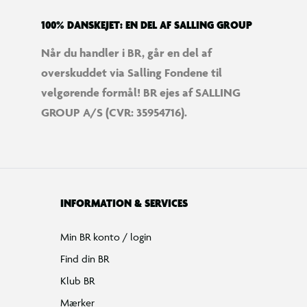
100% DANSKEJET: EN DEL AF SALLING GROUP
Når du handler i BR, går en del af
overskuddet via Salling Fondene til
velgørende formål! BR ejes af SALLING
GROUP A/S (CVR: 35954716).
INFORMATION & SERVICES
Min BR konto / login
Find din BR
Klub BR
Mærker