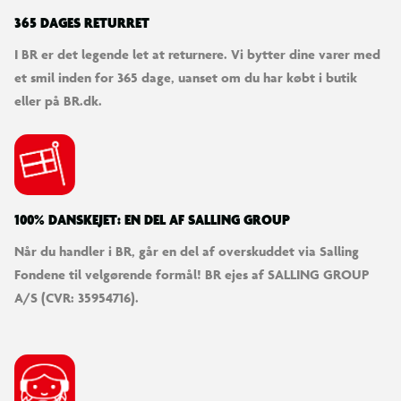
365 DAGES RETURRET
I BR er det legende let at returnere. Vi bytter dine varer med
et smil inden for 365 dage, uanset om du har købt i butik
eller på BR.dk.
100% DANSKEJET: EN DEL AF SALLING GROUP
Når du handler i BR, går en del af overskuddet via Salling
Fondene til velgørende formål! BR ejes af SALLING GROUP
A/S (CVR: 35954716).