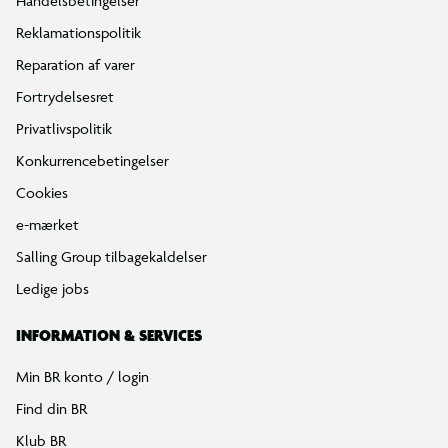
Handelsbetingelser
Reklamationspolitik
Reparation af varer
Fortrydelsesret
Privatlivspolitik
Konkurrencebetingelser
Cookies
e-mærket
Salling Group tilbagekaldelser
Ledige jobs
INFORMATION & SERVICES
Min BR konto / login
Find din BR
Klub BR