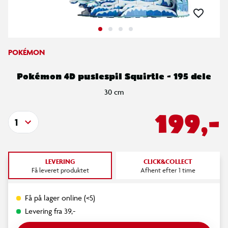
POKÉMON
Pokémon 4D puslespil Squirtle - 195 dele
30 cm
199,-
1
LEVERING
CLICK&COLLECT
Få leveret produktet
Afhent efter 1 time
Få på lager online (<5)
Levering fra 39,-