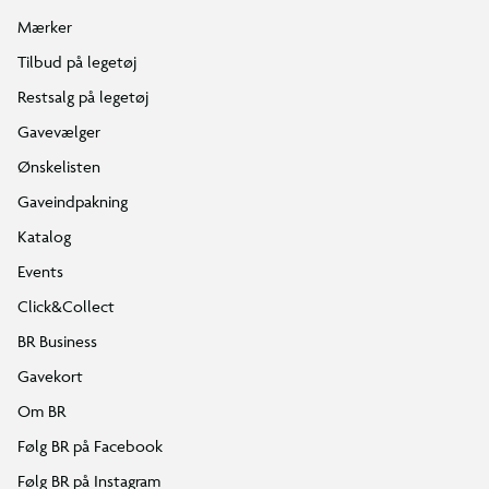
Mærker
Tilbud på legetøj
Restsalg på legetøj
Gavevælger
Ønskelisten
Gaveindpakning
Katalog
Events
Click&Collect
BR Business
Gavekort
Om BR
Følg BR på Facebook
Følg BR på Instagram