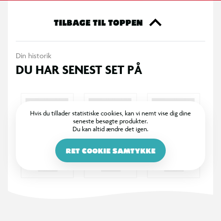
12mm. Designet og produceret i Danmark.
TILBAGE TIL TOPPEN
Din historik
DU HAR SENEST SET PÅ
Hvis du tillader statistiske cookies, kan vi nemt vise dig dine
seneste besøgte produkter.
Du kan altid ændre det igen.
RET COOKIE SAMTYKKE