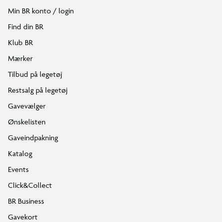
Min BR konto / login
Find din BR
Klub BR
Mærker
Tilbud på legetøj
Restsalg på legetøj
Gavevælger
Ønskelisten
Gaveindpakning
Katalog
Events
Click&Collect
BR Business
Gavekort