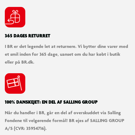
365 DAGES RETURRET
I BR er det legende let at returnere. Vi bytter dine varer med
et smil inden for 365 dage, uanset om du har købt i butik
eller på BR.dk.
100% DANSKEJET: EN DEL AF SALLING GROUP
Når du handler i BR, går en del af overskuddet via Salling
Fondene til velgørende formål! BR ejes af SALLING GROUP
A/S (CVR: 35954716).