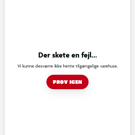
Der skete en fejl...
Vi kunne desværre ikke hente tilgængelige varehuse.
PRØV IGEN