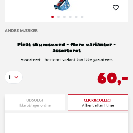
ANDRE MÆRKER
Pirat skumsværd - flere varianter -
assorteret
Assorteret - bestemt variant kan ikke garanteres
60,-
1
UDSOLGT
CLICK&COLLECT
Ikke på lager online
Afhent efter 1 time