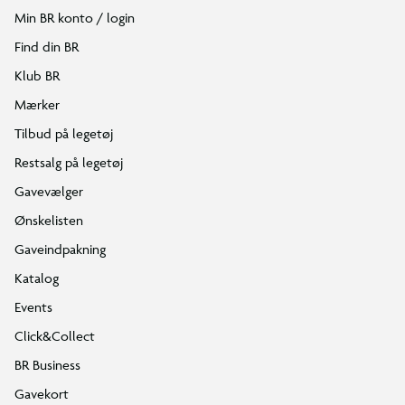
Min BR konto / login
Find din BR
Klub BR
Mærker
Tilbud på legetøj
Restsalg på legetøj
Gavevælger
Ønskelisten
Gaveindpakning
Katalog
Events
Click&Collect
BR Business
Gavekort