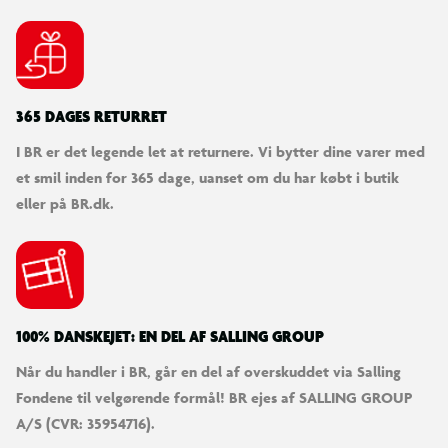
365 DAGES RETURRET
I BR er det legende let at returnere. Vi bytter dine varer med
et smil inden for 365 dage, uanset om du har købt i butik
eller på BR.dk.
100% DANSKEJET: EN DEL AF SALLING GROUP
Når du handler i BR, går en del af overskuddet via Salling
Fondene til velgørende formål! BR ejes af SALLING GROUP
A/S (CVR: 35954716).