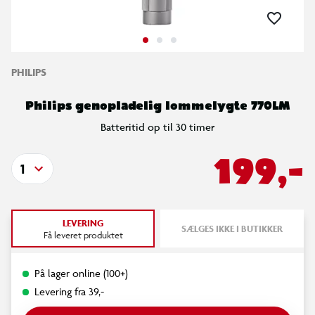
PHILIPS
Philips genopladelig lommelygte 770LM
Batteritid op til 30 timer
199,-
1
LEVERING
SÆLGES IKKE I BUTIKKER
Få leveret produktet
På lager online (100+)
Levering fra 39,-