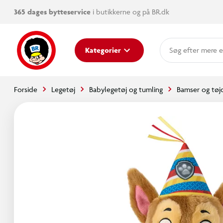
365 dages bytteservice
i butikkerne og på BR.dk
mere e
Kategorier
Forside
Legetøj
Babylegetøj og tumling
Bamser og tøj