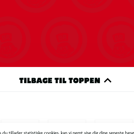
TILBAGE TIL TOPPEN
s du tillader statistiske cookies, kan vi nemt vise dig dine seneste bes