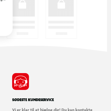
SØDESTE KUNDESERVICE
Vi er klar til at hjælpe dig! Du kan kontakte