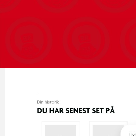
Din historik
DU HAR SENEST SET PÅ
Hvi