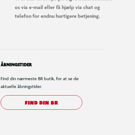
os via e-mail eller få hjælp via chat og
telefon for endnu hurtigere betjening.
ÅBNINGSTIDER
Find din nærmeste BR butik, for at se de
aktuelle åbningstider.
FIND DIN BR