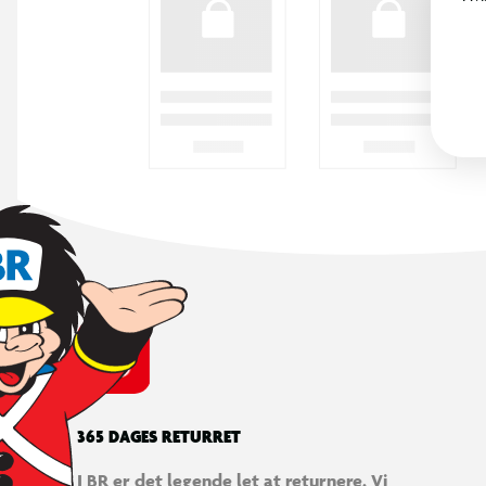
365 DAGES RETURRET
I BR er det legende let at returnere. Vi