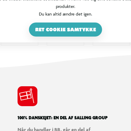
produkter.
Du kan altid ændre det igen.
RET COOKIE SAMTYKKE
100% DANSKEJET: EN DEL AF SALLING GROUP
Når du handler i BR, går en del af