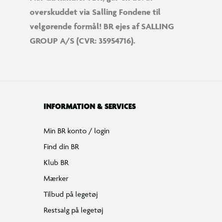
overskuddet via Salling Fondene til
velgørende formål! BR ejes af SALLING
GROUP A/S (CVR: 35954716).
INFORMATION & SERVICES
Min BR konto / login
Find din BR
Klub BR
Mærker
Tilbud på legetøj
Restsalg på legetøj