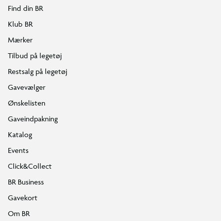
Find din BR
Klub BR
Mærker
Tilbud på legetøj
Restsalg på legetøj
Gavevælger
Ønskelisten
Gaveindpakning
Katalog
Events
Click&Collect
BR Business
Gavekort
Om BR