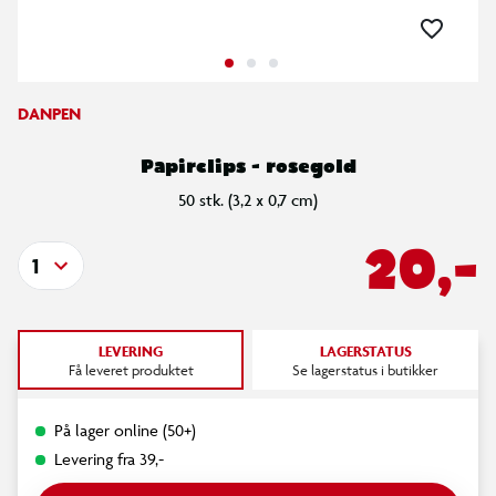
DANPEN
Papirclips - rosegold
50 stk. (3,2 x 0,7 cm)
20,-
1
LEVERING
LAGERSTATUS
Få leveret produktet
Se lagerstatus i butikker
På lager online (50+)
Levering fra 39,-