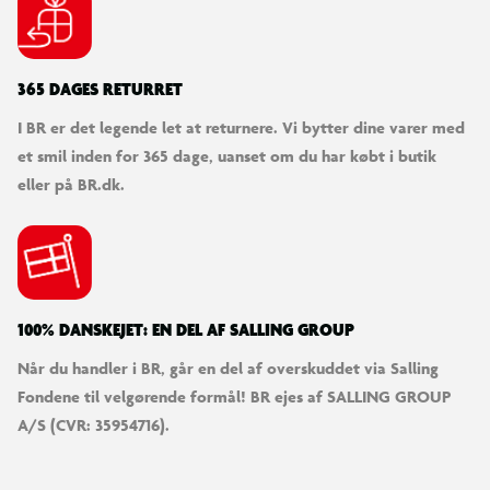
365 DAGES RETURRET
I BR er det legende let at returnere. Vi bytter dine varer med
et smil inden for 365 dage, uanset om du har købt i butik
eller på BR.dk.
100% DANSKEJET: EN DEL AF SALLING GROUP
Når du handler i BR, går en del af overskuddet via Salling
Fondene til velgørende formål! BR ejes af SALLING GROUP
A/S (CVR: 35954716).