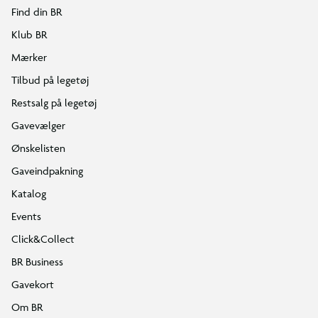
Find din BR
Klub BR
Mærker
Tilbud på legetøj
Restsalg på legetøj
Gavevælger
Ønskelisten
Gaveindpakning
Katalog
Events
Click&Collect
BR Business
Gavekort
Om BR