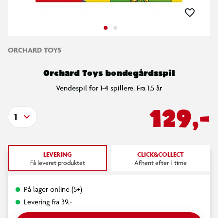
ORCHARD TOYS
Orchard Toys bondegårdsspil
Vendespil for 1-4 spillere. Fra 1,5 år
129,-
1
LEVERING
CLICK&COLLECT
Få leveret produktet
Afhent efter 1 time
På lager online (5+)
Levering fra 39,-