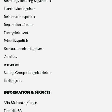
Bestilling, betaling & gavekort
Handelsbetingelser
Reklamationspolitik
Reparation af varer
Fortrydelsesret
Privatlivspolitik
Konkurrencebetingelser
Cookies
e-mærket
Salling Group tilbagekaldelser
Ledige jobs
INFORMATION & SERVICES
Min BR konto / login
Find din BR