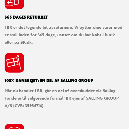
365 DAGES RETURRET
I BR er det legende let at returnere. Vi bytter dine varer med
et smil inden for 365 dage, uanset om du har købt i butik
eller på BR.dk.
100% DANSKEJET: EN DEL AF SALLING GROUP
Når du handler i BR, går en del af overskuddet via Salling
Fondene til velgørende formål! BR ejes af SALLING GROUP
A/S (CVR: 35954716).