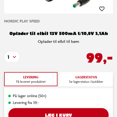
NORDIC PLAY SPEED
Oplader til elbil 12V 500mA t/10,8V 3,1Ah
Oplader til elbil til børn
99,-
1
LEVERING
LAGERSTATUS
Få leveret produktet
Se lagerstatus i butikker
På lager online (50+)
Levering fra 39,-
LÆG I KURV