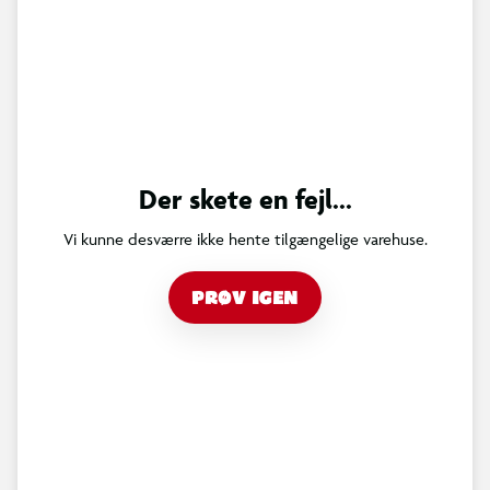
Der skete en fejl...
Vi kunne desværre ikke hente tilgængelige varehuse.
PRØV IGEN