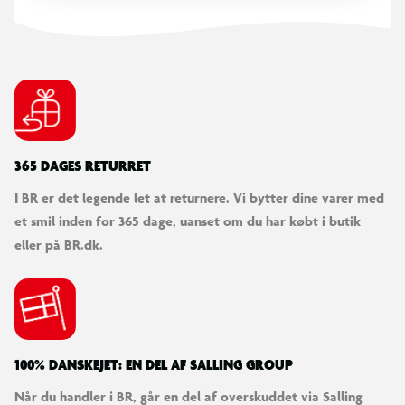
365 DAGES RETURRET
I BR er det legende let at returnere. Vi bytter dine varer med
et smil inden for 365 dage, uanset om du har købt i butik
eller på BR.dk.
100% DANSKEJET: EN DEL AF SALLING GROUP
Når du handler i BR, går en del af overskuddet via Salling