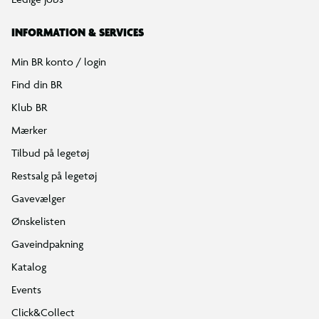
INFORMATION & SERVICES
Min BR konto / login
Find din BR
Klub BR
Mærker
Tilbud på legetøj
Restsalg på legetøj
Gavevælger
Ønskelisten
Gaveindpakning
Katalog
Events
Click&Collect