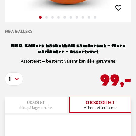
NBA BALLERS
NBA Ballers basketball samlersæt - flere
varianter - assorteret
Assorteret – bestemt variant kan ikke garanteres
99,-
1
UDSOLGT
CLICK&COLLECT
Ikke på lager online
Afhent efter 1 time