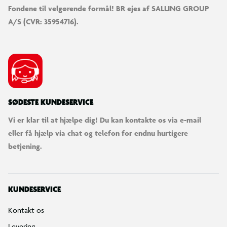
Fondene til velgørende formål! BR ejes af SALLING GROUP
A/S (CVR: 35954716).
SØDESTE KUNDESERVICE
Vi er klar til at hjælpe dig! Du kan kontakte os via e-mail
eller få hjælp via chat og telefon for endnu hurtigere
betjening.
KUNDESERVICE
Kontakt os
Levering