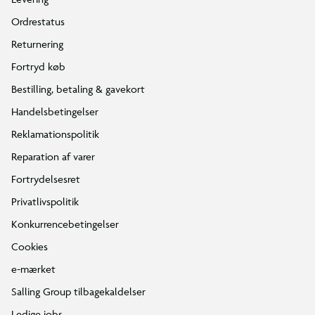
Ordrestatus
Returnering
Fortryd køb
Bestilling, betaling & gavekort
Handelsbetingelser
Reklamationspolitik
Reparation af varer
Fortrydelsesret
Privatlivspolitik
Konkurrencebetingelser
Cookies
e-mærket
Salling Group tilbagekaldelser
Ledige jobs