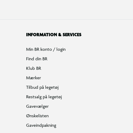
INFORMATION & SERVICES
Min BR konto / login
Find din BR
Klub BR
Mærker
Tilbud på legetøj
Restsalg på legetøj
Gavevælger
Ønskelisten
Gaveindpakning