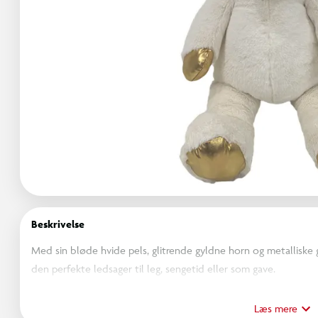
Beskrivelse
Med sin bløde hvide pels, glitrende gyldne horn og metallisk
den perfekte ledsager til leg, sengetid eller som gave.
Funktioner:
Læs mere