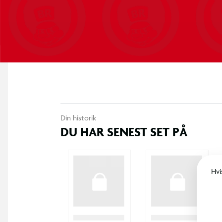
Din historik
DU HAR SENEST SET PÅ
Hvi