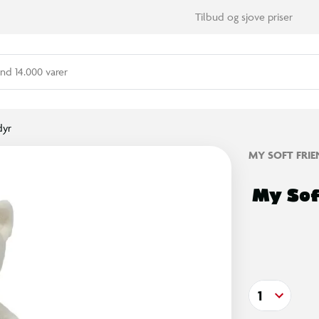
Tilbud og sjove priser
nd 14.000 varer
dyr
MY SOFT FRIE
My Sof
1