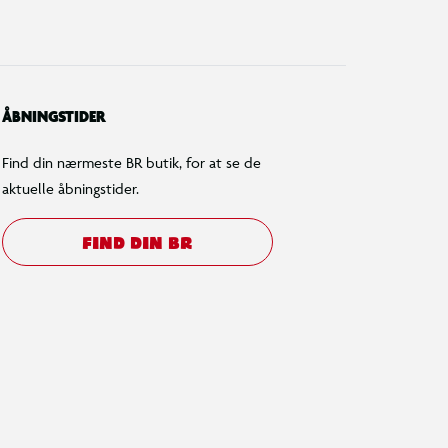
ÅBNINGSTIDER
Find din nærmeste BR butik, for at se de
aktuelle åbningstider.
FIND DIN BR