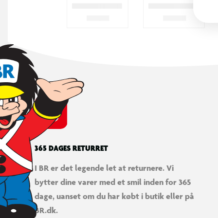
365 DAGES RETURRET
I BR er det legende let at returnere. Vi
bytter dine varer med et smil inden for 365
dage, uanset om du har købt i butik eller på
BR.dk.