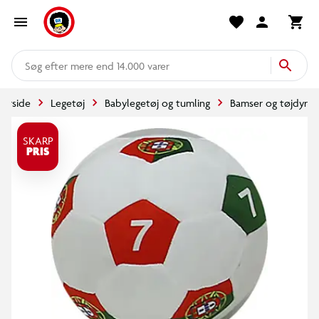
mere end 14.000 varer
Forside
Legetøj
Babylegetøj og tumling
Bamser og tøjdyr
SKARP
PRIS