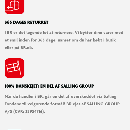
365 DAGES RETURRET
I BR er det legende let at returnere. Vi bytter dine varer med
et smil inden for 365 dage, uanset om du har købt i butik
eller på BR.dk.
100% DANSKEJET: EN DEL AF SALLING GROUP
Når du handler i BR, går en del af overskuddet via Salling
Fondene til velgørende formål! BR ejes af SALLING GROUP
A/S (CVR: 35954716).