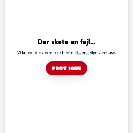
Der skete en fejl...
Vi kunne desværre ikke hente tilgængelige varehuse.
PRØV IGEN