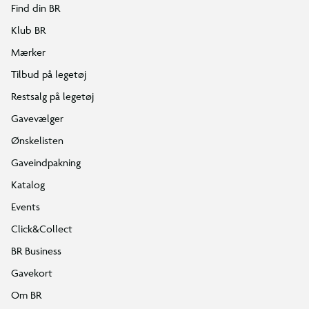
Find din BR
Klub BR
Mærker
Tilbud på legetøj
Restsalg på legetøj
Gavevælger
Ønskelisten
Gaveindpakning
Katalog
Events
Click&Collect
BR Business
Gavekort
Om BR