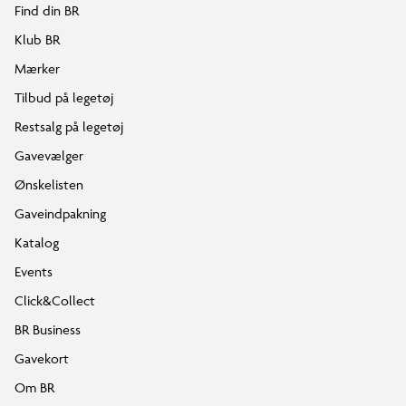
Find din BR
Klub BR
Mærker
Tilbud på legetøj
Restsalg på legetøj
Gavevælger
Ønskelisten
Gaveindpakning
Katalog
Events
Click&Collect
BR Business
Gavekort
Om BR