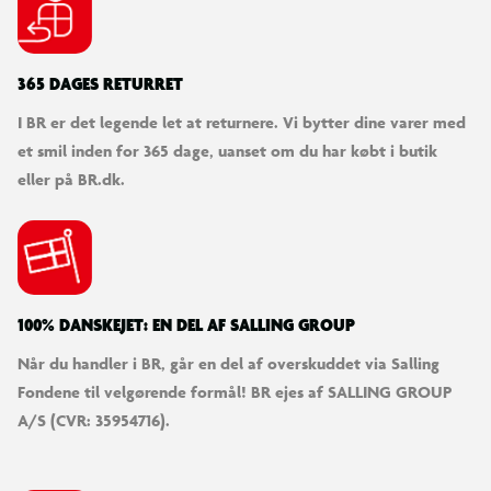
365 DAGES RETURRET
I BR er det legende let at returnere. Vi bytter dine varer med
et smil inden for 365 dage, uanset om du har købt i butik
eller på BR.dk.
100% DANSKEJET: EN DEL AF SALLING GROUP
Når du handler i BR, går en del af overskuddet via Salling
Fondene til velgørende formål! BR ejes af SALLING GROUP
A/S (CVR: 35954716).