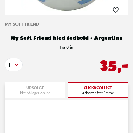
MY SOFT FRIEND
My Soft Friend blød fodbold - Argentina
Fra 0 år
35,-
1
UDSOLGT
CLICK&COLLECT
Ikke på lager online
Afhent efter 1 time