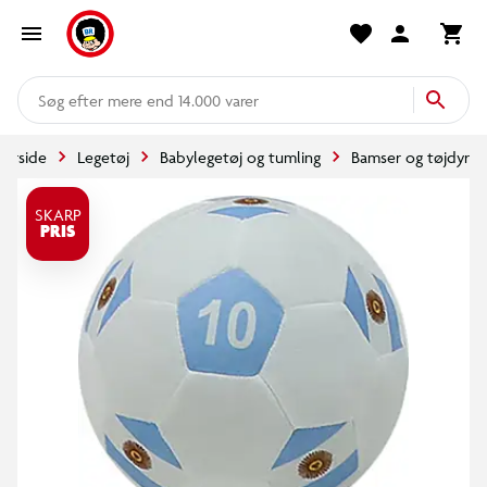
mere end 14.000 varer
Forside
Legetøj
Babylegetøj og tumling
Bamser og tøjdyr
SKARP
PRIS