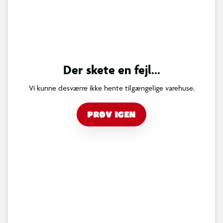
Der skete en fejl...
Vi kunne desværre ikke hente tilgængelige varehuse.
PRØV IGEN