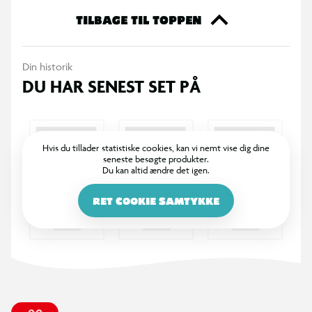
Perfekt til julens fotos, opvisninger eller bare lidt ekstra hygge
TILBAGE TIL TOPPEN
i stalden.
Din historik
DU HAR SENEST SET PÅ
Hvis du tillader statistiske cookies, kan vi nemt vise dig dine
seneste besøgte produkter.
Du kan altid ændre det igen.
RET COOKIE SAMTYKKE