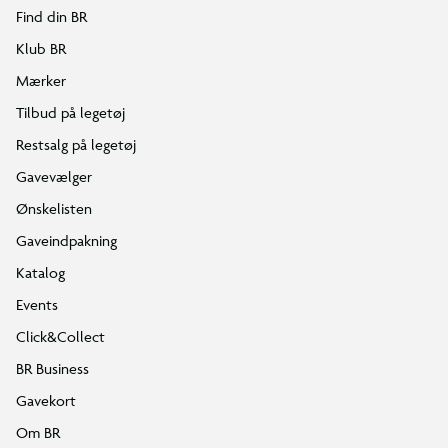
Find din BR
Klub BR
Mærker
Tilbud på legetøj
Restsalg på legetøj
Gavevælger
Ønskelisten
Gaveindpakning
Katalog
Events
Click&Collect
BR Business
Gavekort
Om BR