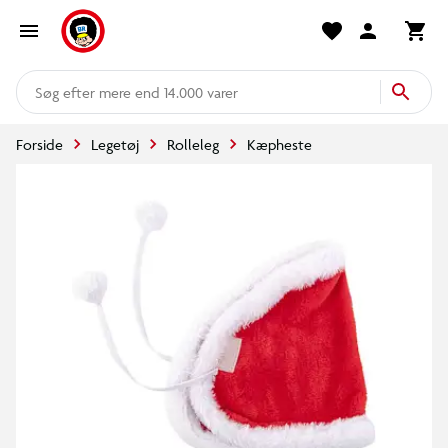
mere end 14.000 varer
Forside
Legetøj
Rolleleg
Kæpheste