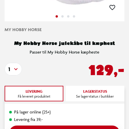
MY HOBBY HORSE
My Hobby Horse julekåbe til kæphest
Passer til My Hobby Horse kæpheste
129,-
1
LEVERING
LAGERSTATUS
Få leveret produktet
Se lagerstatus i butikker
På lager online (25+)
Levering fra 39,-