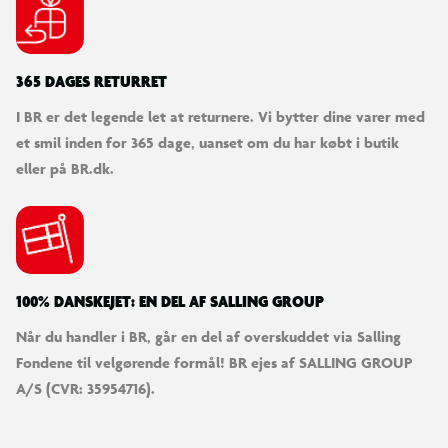
365 DAGES RETURRET
I BR er det legende let at returnere. Vi bytter dine varer med
et smil inden for 365 dage, uanset om du har købt i butik
eller på BR.dk.
100% DANSKEJET: EN DEL AF SALLING GROUP
Når du handler i BR, går en del af overskuddet via Salling
Fondene til velgørende formål! BR ejes af SALLING GROUP
A/S (CVR: 35954716).