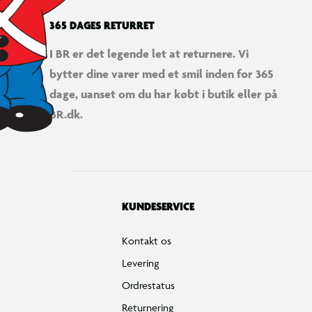
365 DAGES RETURRET
I BR er det legende let at returnere. Vi
bytter dine varer med et smil inden for 365
dage, uanset om du har købt i butik eller på
BR.dk.
KUNDESERVICE
Kontakt os
Levering
Ordrestatus
Returnering