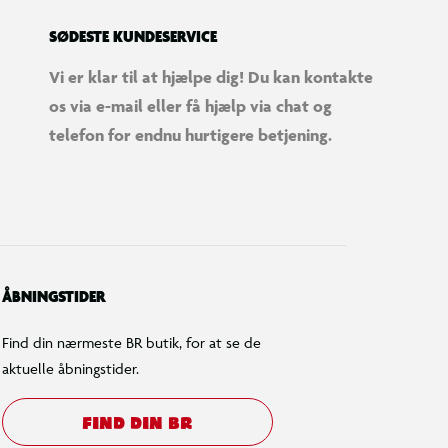
SØDESTE KUNDESERVICE
Vi er klar til at hjælpe dig! Du kan kontakte
os via e-mail eller få hjælp via chat og
telefon for endnu hurtigere betjening.
ÅBNINGSTIDER
Find din nærmeste BR butik, for at se de
aktuelle åbningstider.
FIND DIN BR