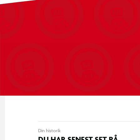
Din historik
DU HAR SENEST SET PÅ