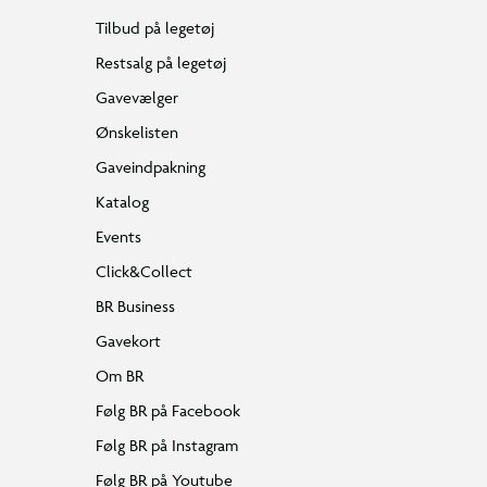
Tilbud på legetøj
Restsalg på legetøj
Gavevælger
Ønskelisten
Gaveindpakning
Katalog
Events
Click&Collect
BR Business
Gavekort
Om BR
Følg BR på Facebook
Følg BR på Instagram
Følg BR på Youtube