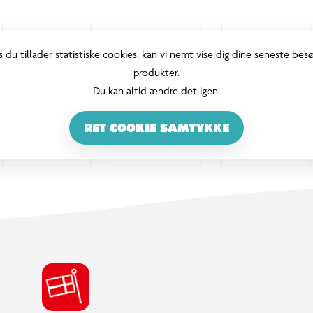
s du tillader statistiske cookies, kan vi nemt vise dig dine seneste bes
produkter.
Du kan altid ændre det igen.
RET COOKIE SAMTYKKE