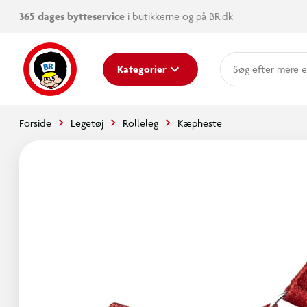
365 dages bytteservice
i butikkerne og på BR.dk
mere e
Kategorier
Forside
Legetøj
Rolleleg
Kæpheste