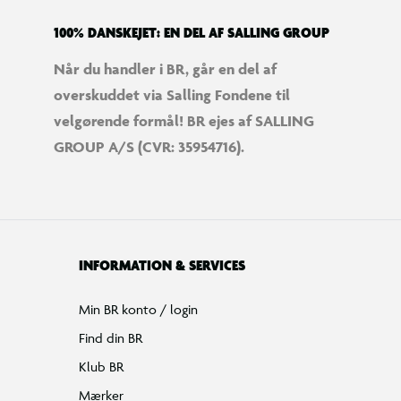
100% DANSKEJET: EN DEL AF SALLING GROUP
Når du handler i BR, går en del af
overskuddet via Salling Fondene til
velgørende formål! BR ejes af SALLING
GROUP A/S (CVR: 35954716).
INFORMATION & SERVICES
Min BR konto / login
Find din BR
Klub BR
Mærker