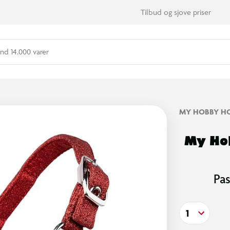
Tilbud og sjove priser
nd 14.000 varer
MY HOBBY H
My Hob
Pa
1