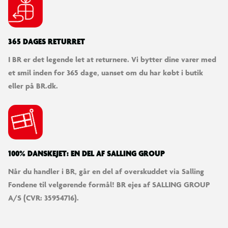
365 DAGES RETURRET
I BR er det legende let at returnere. Vi bytter dine varer med
et smil inden for 365 dage, uanset om du har købt i butik
eller på BR.dk.
100% DANSKEJET: EN DEL AF SALLING GROUP
Når du handler i BR, går en del af overskuddet via Salling
Fondene til velgørende formål! BR ejes af SALLING GROUP
A/S (CVR: 35954716).