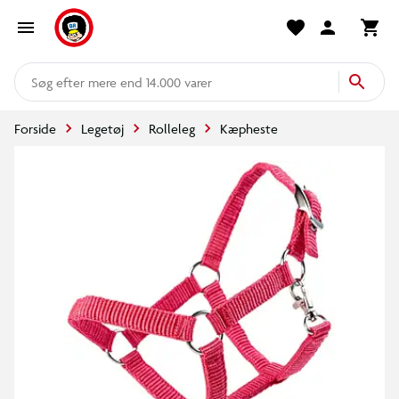
mere end 14.000 varer
Forside
Legetøj
Rolleleg
Kæpheste