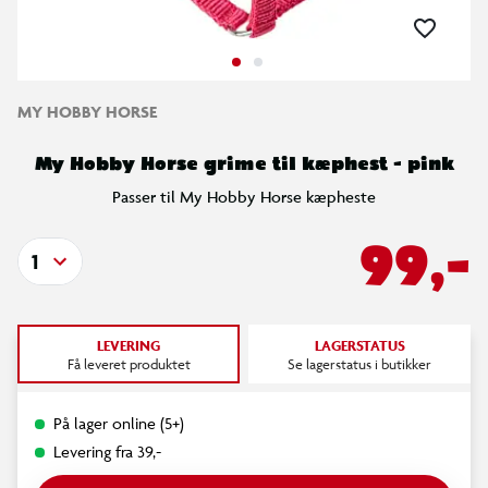
MY HOBBY HORSE
My Hobby Horse grime til kæphest - pink
Passer til My Hobby Horse kæpheste
99,-
1
LEVERING
LAGERSTATUS
Få leveret produktet
Se lagerstatus i butikker
På lager online (5+)
Levering fra 39,-