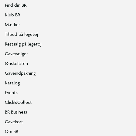
Find din BR
Klub BR
Mærker
Tilbud på legetøj
Restsalg på legetøj
Gavevælger
Ønskelisten
Gaveindpakning
Katalog
Events
Click&Collect
BR Business
Gavekort
Om BR