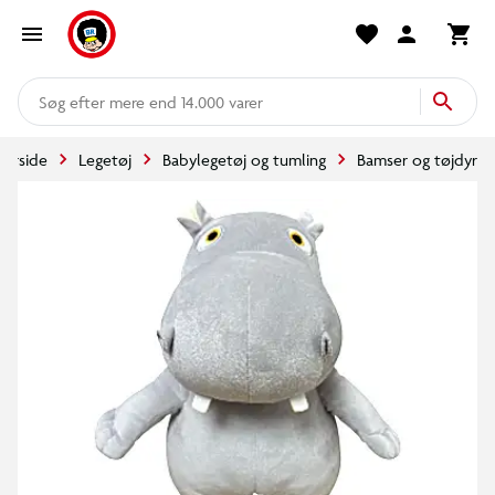
mere end 14.000 varer
Forside
Legetøj
Babylegetøj og tumling
Bamser og tøjdyr