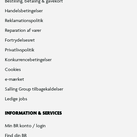
Bestilling, betaling & gavekort
Handelsbetingelser
Reklamationspolitik
Reparation af varer
Fortrydelsesret
Privatlivspolitik
Konkurrencebetingelser
Cookies
e-mærket
Salling Group tilbagekaldelser
Ledige jobs
INFORMATION & SERVICES
Min BR konto / login
Find din BR