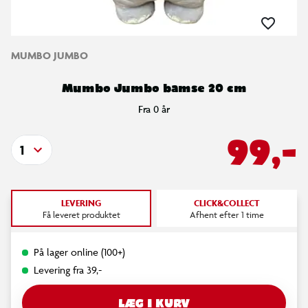
MUMBO JUMBO
Mumbo Jumbo bamse 20 cm
Fra 0 år
99,-
1
LEVERING
CLICK&COLLECT
Få leveret produktet
Afhent efter 1 time
På lager online (100+)
Levering fra 39,-
LÆG I KURV