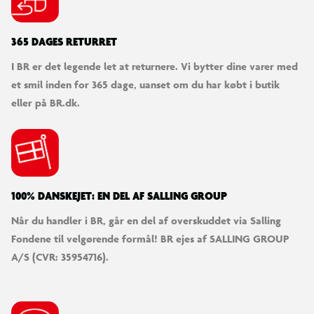
365 DAGES RETURRET
I BR er det legende let at returnere. Vi bytter dine varer med
et smil inden for 365 dage, uanset om du har købt i butik
eller på BR.dk.
100% DANSKEJET: EN DEL AF SALLING GROUP
Når du handler i BR, går en del af overskuddet via Salling
Fondene til velgørende formål! BR ejes af SALLING GROUP
A/S (CVR: 35954716).