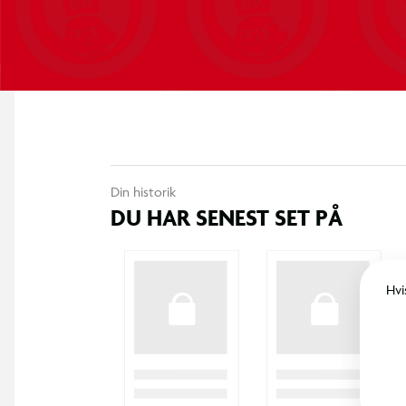
Din historik
DU HAR SENEST SET PÅ
Hvi