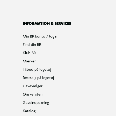
INFORMATION & SERVICES
Min BR konto / login
Find din BR
Klub BR
Mærker
Tilbud på legetøj
Restsalg på legetøj
Gavevælger
Ønskelisten
Gaveindpakning
Katalog