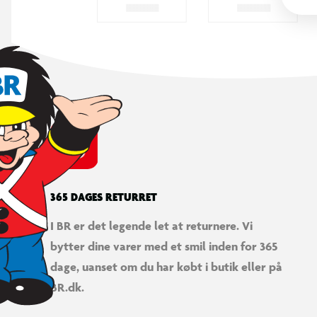
365 DAGES RETURRET
I BR er det legende let at returnere. Vi
bytter dine varer med et smil inden for 365
dage, uanset om du har købt i butik eller på
BR.dk.