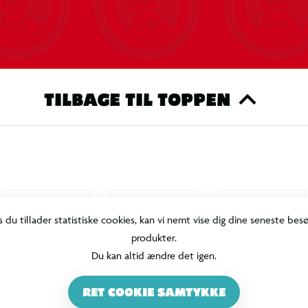
TILBAGE TIL TOPPEN
s du tillader statistiske cookies, kan vi nemt vise dig dine seneste bes
produkter.
Du kan altid ændre det igen.
RET COOKIE SAMTYKKE