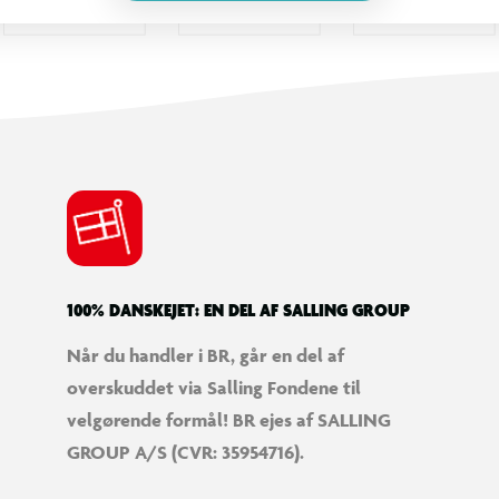
100% DANSKEJET: EN DEL AF SALLING GROUP
Når du handler i BR, går en del af
overskuddet via Salling Fondene til
velgørende formål! BR ejes af SALLING
GROUP A/S (CVR: 35954716).