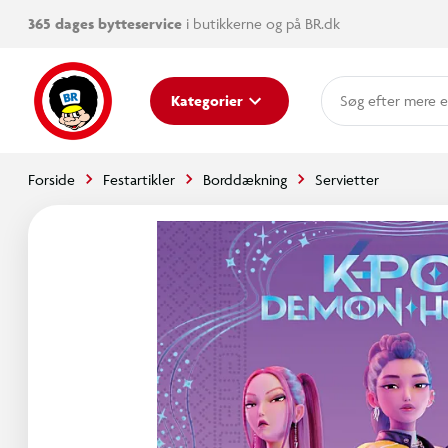
365 dages bytteservice
i butikkerne og på BR.dk
mere e
Kategorier
Forside
Festartikler
Borddækning
Servietter