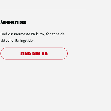
ÅBNINGSTIDER
Find din nærmeste BR butik, for at se de
aktuelle åbningstider.
FIND DIN BR