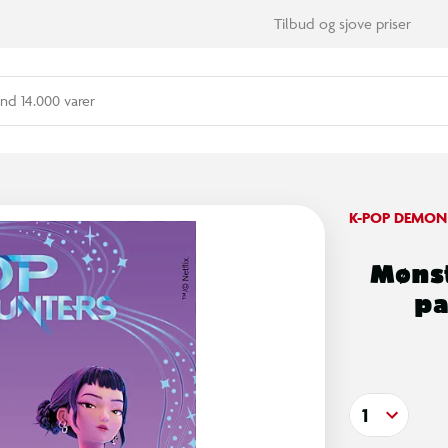
Tilbud og sjove priser
nd 14.000 varer
K-POP DEMON
Mønst
pa
1